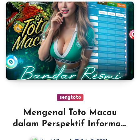
sengtoto
Mengenal Toto Macau
dalam Perspektif Informasi
Digital dan Perkembangan