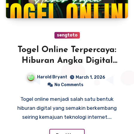
sengtoto
Togel Online Terpercaya:
Hiburan Angka Digital
yang Praktis dan Modern
Harold Bryant
March 1, 2026
No Comments
Togel online menjadi salah satu bentuk
hiburan digital yang semakin berkembang
seiring kemajuan teknologi internet.…