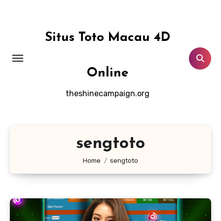
Skip
to
content
Situs Toto Macau 4D
Online
theshinecampaign.org
sengtoto
Home
sengtoto