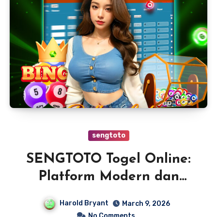
sengtoto
SENGTOTO Togel Online:
Platform Modern dan
Praktis untuk Bermain
Harold Bryant
March 9, 2026
Angka
No Comments