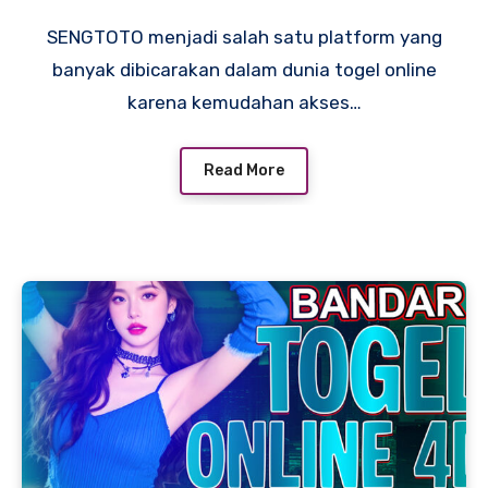
SENGTOTO menjadi salah satu platform yang
banyak dibicarakan dalam dunia togel online
karena kemudahan akses…
Read More