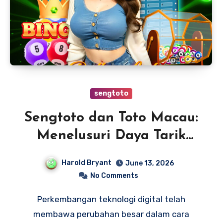
sengtoto
Sengtoto dan Toto Macau:
Menelusuri Daya Tarik
Fenomena Digital yang
Harold Bryant
June 13, 2026
Terus Ramai Dibicarakan
No Comments
Perkembangan teknologi digital telah
membawa perubahan besar dalam cara