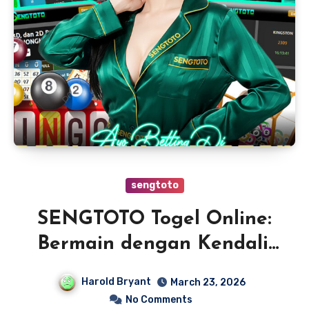
sengtoto
SENGTOTO Togel Online:
Bermain dengan Kendali,
Bukan Sekadar
Harold Bryant
March 23, 2026
Keberuntungan
No Comments