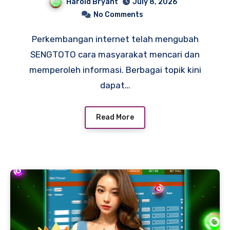
Harold Bryant
July 8, 2026
Teknologi Internet
No Comments
Perkembangan internet telah mengubah
SENGTOTO cara masyarakat mencari dan
memperoleh informasi. Berbagai topik kini
dapat…
Read More