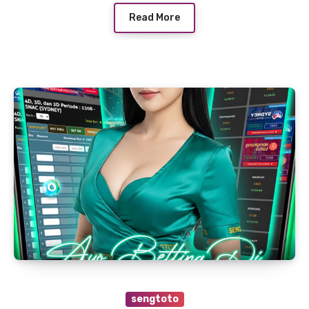
Read More
sengtoto