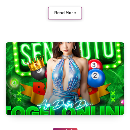
Read More