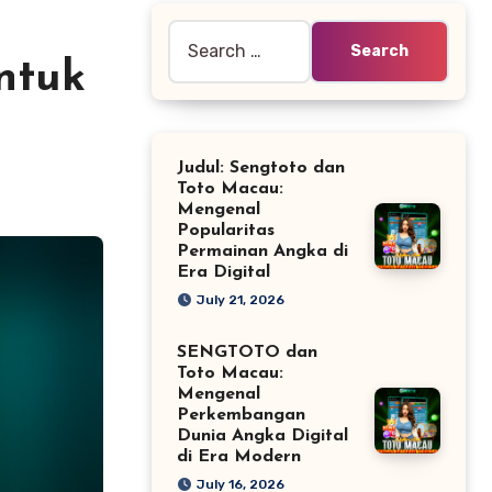
Search
for:
ntuk
Judul: Sengtoto dan
Toto Macau:
Mengenal
Popularitas
Permainan Angka di
Era Digital
July 21, 2026
SENGTOTO dan
Toto Macau:
Mengenal
Perkembangan
Dunia Angka Digital
di Era Modern
July 16, 2026