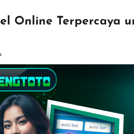
l Online Terpercaya u
o