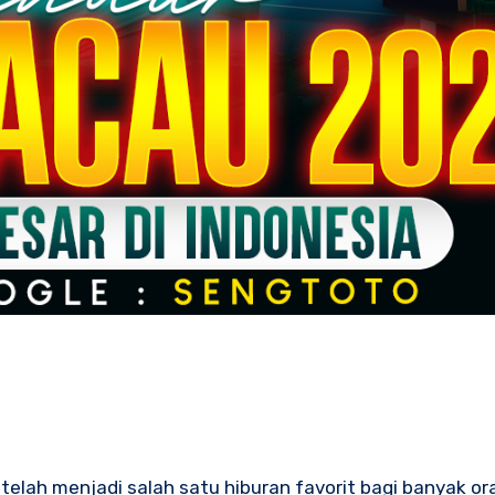
telah menjadi salah satu hiburan favorit bagi banyak or