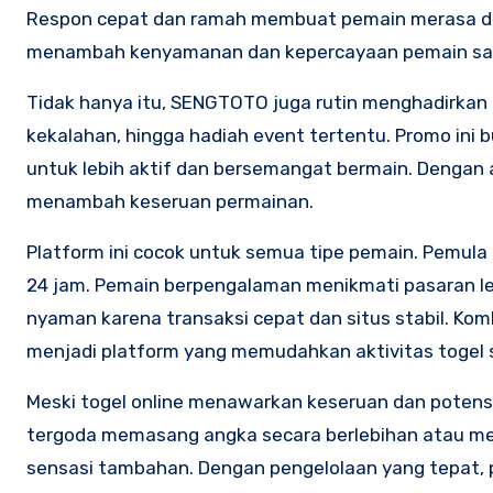
Respon cepat dan ramah membuat pemain merasa diha
menambah kenyamanan dan kepercayaan pemain saat
Tidak hanya itu, SENGTOTO juga rutin menghadirkan
kekalahan, hingga hadiah event tertentu. Promo ini 
untuk lebih aktif dan bersemangat bermain. Dengan 
menambah keseruan permainan.
Platform ini cocok untuk semua tipe pemain. Pemula
24 jam. Pemain berpengalaman menikmati pasaran le
nyaman karena transaksi cepat dan situs stabil. Ko
menjadi platform yang memudahkan aktivitas togel s
Meski togel online menawarkan keseruan dan poten
tergoda memasang angka secara berlebihan atau me
sensasi tambahan. Dengan pengelolaan yang tepat