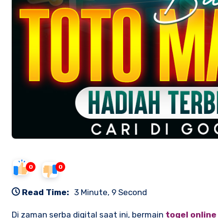
0
0
Read Time:
3 Minute, 9 Second
Di zaman serba digital saat ini, bermain
togel online