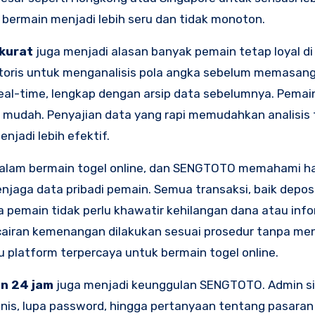
bermain menjadi lebih seru dan tidak monoton.
akurat
juga menjadi alasan banyak pemain tetap loyal 
toris untuk menganalisis pola angka sebelum memasang
 real-time, lengkap dengan arsip data sebelumnya. Pemai
 mudah. Penyajian data yang rapi memudahkan analisis
njadi lebih efektif.
dalam bermain togel online, dan SENGTOTO memahami hal
enjaga data pribadi pemain. Semua transaksi, baik depo
 pemain tidak perlu khawatir kehilangan dana atau inf
airan kemenangan dilakukan sesuai prosedur tanpa m
platform terpercaya untuk bermain togel online.
n 24 jam
juga menjadi keunggulan SENGTOTO. Admin s
nis, lupa password, hingga pertanyaan tentang pasaran