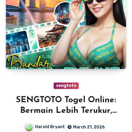
sengtoto
SENGTOTO Togel Online:
Bermain Lebih Terukur,
Peluang Menang Lebih
Harold Bryant
March 21, 2026