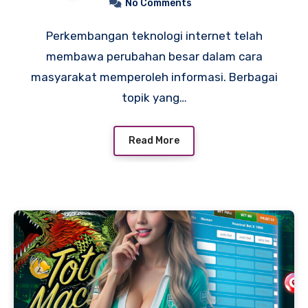
No Comments
Perkembangan teknologi internet telah
membawa perubahan besar dalam cara
masyarakat memperoleh informasi. Berbagai
topik yang…
Read More