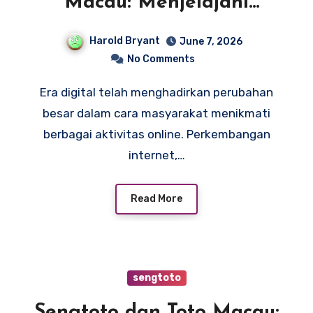
Macau: Menjelajahi
Popularitas Platform
Harold Bryant
June 7, 2026
Digital di Tengah
No Comments
Perkembangan Teknologi
Era digital telah menghadirkan perubahan
Modern
besar dalam cara masyarakat menikmati
berbagai aktivitas online. Perkembangan
internet,…
Read More
sengtoto
Sengtoto dan Toto Macau: