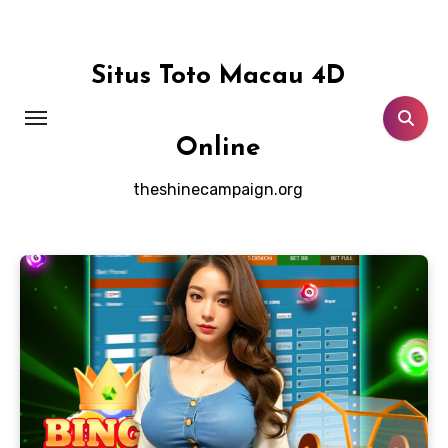
Skip
to
content
Situs Toto Macau 4D
Online
theshinecampaign.org