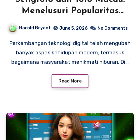
Menelusuri Popularitas
Hiburan Digital yang Semakin
Harold Bryant
June 5, 2026
No Comments
Berkembang
Perkembangan teknologi digital telah mengubah
banyak aspek kehidupan modern, termasuk
bagaimana masyarakat menikmati hiburan. Di…
Read More