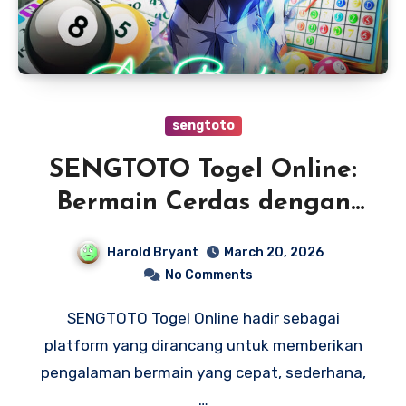
sengtoto
SENGTOTO Togel Online:
Bermain Cerdas dengan
Sistem Terarah dan
Harold Bryant
March 20, 2026
Disiplin Tinggi
No Comments
SENGTOTO Togel Online hadir sebagai
platform yang dirancang untuk memberikan
pengalaman bermain yang cepat, sederhana,
…