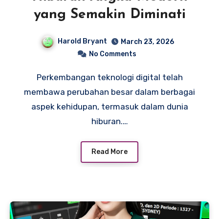
yang Semakin Diminati
Harold Bryant
March 23, 2026
No Comments
Perkembangan teknologi digital telah
membawa perubahan besar dalam berbagai
aspek kehidupan, termasuk dalam dunia
hiburan.…
Read More