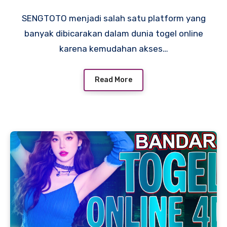
SENGTOTO menjadi salah satu platform yang
banyak dibicarakan dalam dunia togel online
karena kemudahan akses…
Read More