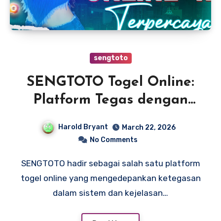
sengtoto
SENGTOTO Togel Online:
Platform Tegas dengan
Sistem Stabil dan Akses
Harold Bryant
March 22, 2026
yang Terarah
No Comments
SENGTOTO hadir sebagai salah satu platform
togel online yang mengedepankan ketegasan
dalam sistem dan kejelasan…