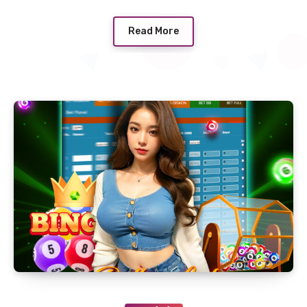
Read More