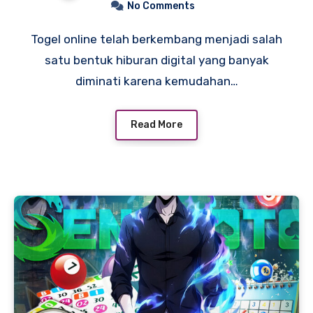
Terbuka
No Comments
Togel online telah berkembang menjadi salah
satu bentuk hiburan digital yang banyak
diminati karena kemudahan…
Read More