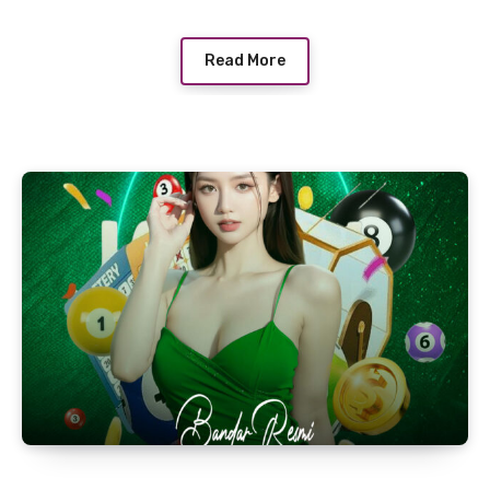
Read More