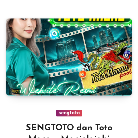
sengtoto
SENGTOTO dan Toto