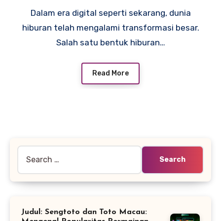
Dalam era digital seperti sekarang, dunia
hiburan telah mengalami transformasi besar.
Salah satu bentuk hiburan…
Read More
Search
for:
Judul: Sengtoto dan Toto Macau: