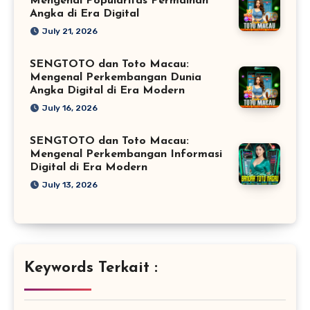
Mengenal Popularitas Permainan
Angka di Era Digital
July 21, 2026
SENGTOTO dan Toto Macau:
Mengenal Perkembangan Dunia
Angka Digital di Era Modern
July 16, 2026
SENGTOTO dan Toto Macau:
Mengenal Perkembangan Informasi
Digital di Era Modern
July 13, 2026
Keywords Terkait :