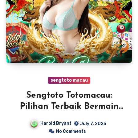
sengtoto macau
Sengtoto Totomacau:
Pilihan Terbaik Bermain
Togel Online Aman dan
Harold Bryant
July 7, 2025
Menguntungkan
No Comments