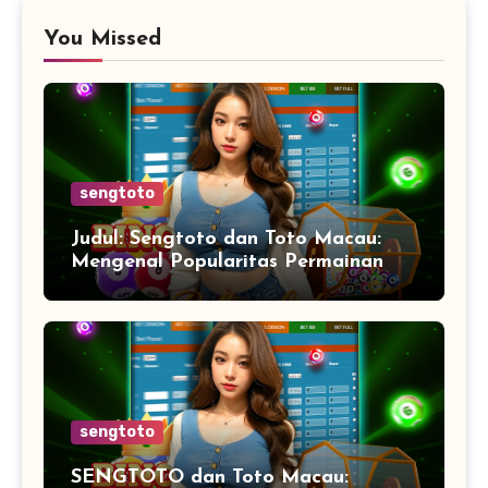
You Missed
sengtoto
Judul: Sengtoto dan Toto Macau:
Mengenal Popularitas Permainan
Angka di Era Digital
sengtoto
SENGTOTO dan Toto Macau: