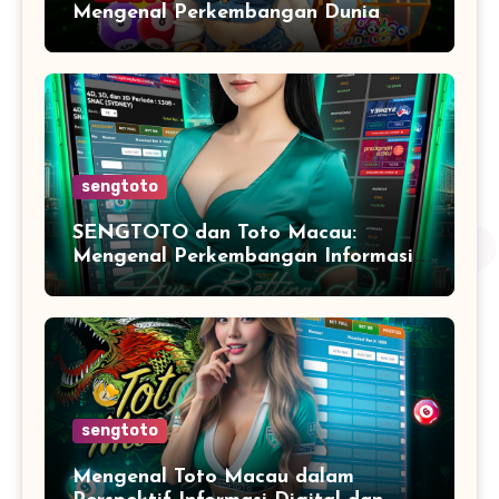
Mengenal Perkembangan Dunia
Angka Digital di Era Modern
sengtoto
SENGTOTO dan Toto Macau:
Mengenal Perkembangan Informasi
Digital di Era Modern
sengtoto
Mengenal Toto Macau dalam