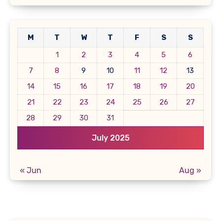
M
T
W
T
F
S
S
1
2
3
4
5
6
7
8
9
10
11
12
13
14
15
16
17
18
19
20
21
22
23
24
25
26
27
28
29
30
31
July 2025
« Jun
Aug »