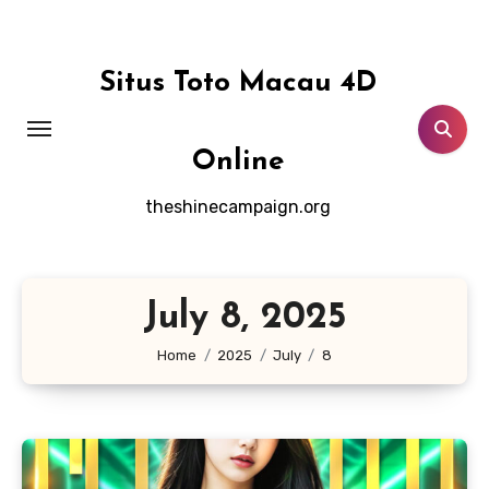
Skip
to
content
Situs Toto Macau 4D
Online
theshinecampaign.org
July 8, 2025
Home
2025
July
8