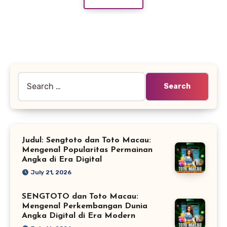
Search
for:
Judul: Sengtoto dan Toto Macau:
Mengenal Popularitas Permainan
Angka di Era Digital
July 21, 2026
SENGTOTO dan Toto Macau:
Mengenal Perkembangan Dunia
Angka Digital di Era Modern