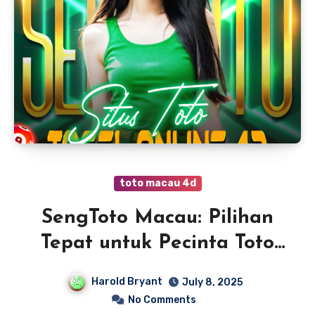
toto macau 4d
SengToto Macau: Pilihan
Tepat untuk Pecinta Toto
Macau Online yang Ingin
Harold Bryant
July 8, 2025
Bermain Aman dan
No Comments