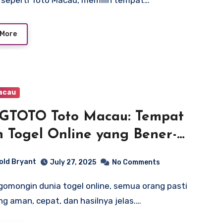
 seperti Toto Macau, memilih tempat…
 More
acau
GTOTO Toto Macau: Tempat
 Togel Online yang Bener-
r Serius
old Bryant
July 27, 2025
No Comments
g aman, cepat, dan hasilnya jelas.…