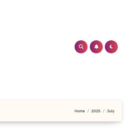
Home
2025
July