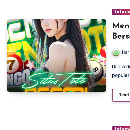
toto m
Men
Bers
Seru
Har
Di era digital saat ini, permainan togel online semakin
populer
Read
toto m