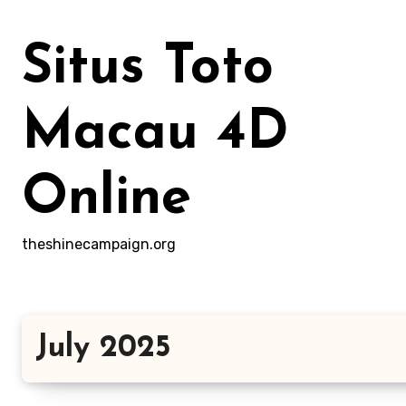
Skip
to
Situs Toto
content
Macau 4D
Online
theshinecampaign.org
July 2025