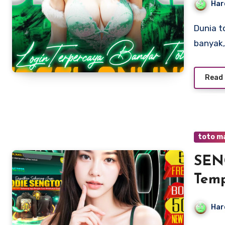
Har
Dunia togel online makin hari makin ramai. Pasarannya
banyak,
Read
toto m
SEN
Temp
Ber
Har