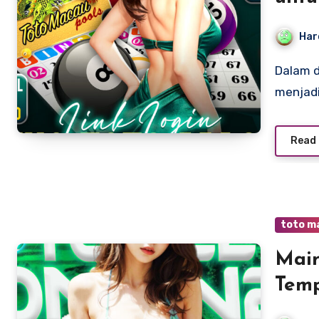
den
Har
Dalam dunia togel online, Toto Macau 4D sudah lama
menjadi
Read
toto m
Mai
Temp
Cuan