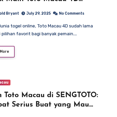
gan Peluang Menang Besar
old Bryant
July 29, 2025
No Comments
 pilihan favorit bagi banyak pemain.…
 More
acau
n Toto Macau di SENGTOTO:
at Serius Buat yang Mau
!