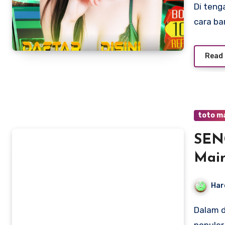
Di tengah maraknya hiburan digital, banyak orang mencari
cara ba
Read
toto m
SENG
Main
Terp
Har
Dalam dunia togel online, terutama di pasaran yang cukup