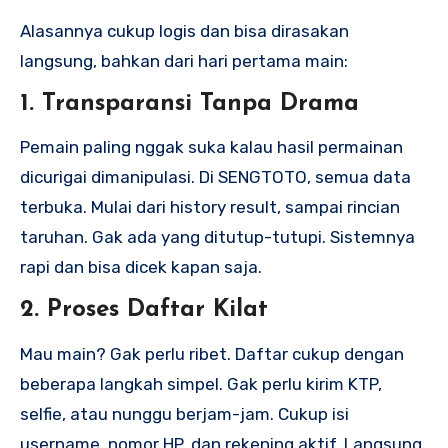
Alasannya cukup logis dan bisa dirasakan
langsung, bahkan dari hari pertama main:
1.
Transparansi Tanpa Drama
Pemain paling nggak suka kalau hasil permainan
dicurigai dimanipulasi. Di SENGTOTO, semua data
terbuka. Mulai dari history result, sampai rincian
taruhan. Gak ada yang ditutup-tutupi. Sistemnya
rapi dan bisa dicek kapan saja.
2.
Proses Daftar Kilat
Mau main? Gak perlu ribet. Daftar cukup dengan
beberapa langkah simpel. Gak perlu kirim KTP,
selfie, atau nunggu berjam-jam. Cukup isi
username, nomor HP, dan rekening aktif. Langsung