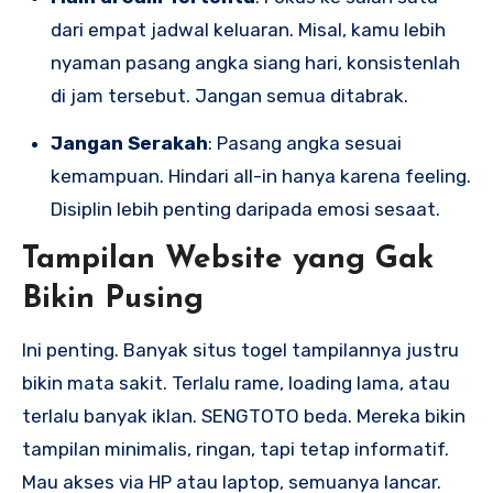
dari empat jadwal keluaran. Misal, kamu lebih
nyaman pasang angka siang hari, konsistenlah
di jam tersebut. Jangan semua ditabrak.
Jangan Serakah
: Pasang angka sesuai
kemampuan. Hindari all-in hanya karena feeling.
Disiplin lebih penting daripada emosi sesaat.
Tampilan Website yang Gak
Bikin Pusing
Ini penting. Banyak situs togel tampilannya justru
bikin mata sakit. Terlalu rame, loading lama, atau
terlalu banyak iklan. SENGTOTO beda. Mereka bikin
tampilan minimalis, ringan, tapi tetap informatif.
Mau akses via HP atau laptop, semuanya lancar.