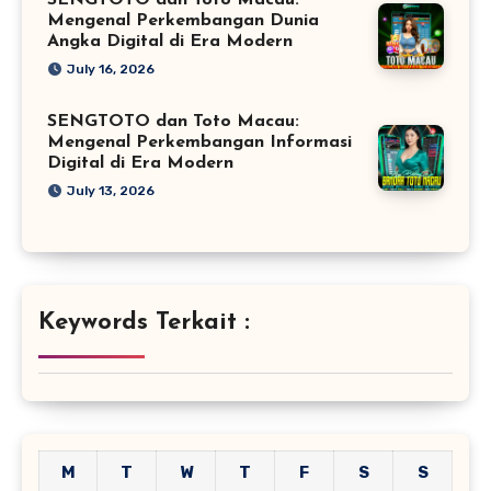
Mengenal Perkembangan Dunia
Angka Digital di Era Modern
July 16, 2026
SENGTOTO dan Toto Macau:
Mengenal Perkembangan Informasi
Digital di Era Modern
July 13, 2026
Keywords Terkait :
M
T
W
T
F
S
S