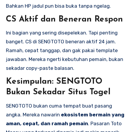
Bahkan HP jadul pun bisa buka tanpa ngelag.
CS Aktif dan Beneran Respon
Ini bagian yang sering disepelekan. Tapi penting
banget. CS di SENGTOTO beneran aktif 24 jam.
Ramah, cepat tanggap, dan gak pakai template
jawaban. Mereka ngerti kebutuhan pemain, bukan
sekadar copy-paste balasan.
Kesimpulan: SENGTOTO
Bukan Sekadar Situs Togel
SENGTOTO bukan cuma tempat buat pasang
angka. Mereka nawarin
ekosistem bermain yang
aman, cepat, dan ramah pemain
. Pasaran Toto