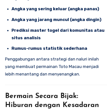
Angka yang sering keluar (angka panas)
Angka yang jarang muncul (angka dingin)
Prediksi master togel dari komunitas atau
situs analisis
Rumus-rumus statistik sederhana
Penggabungan antara strategi dan naluri inilah
yang membuat permainan Toto Macau menjadi
lebih menantang dan menyenangkan.
Bermain Secara Bijak:
Hiburan dengan Kesadaran