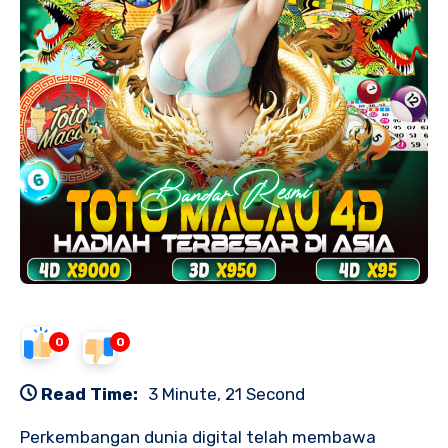
0
0
Read Time:
3 Minute, 21 Second
Perkembangan dunia digital telah membawa