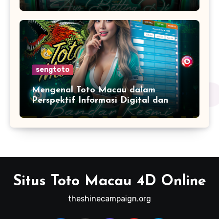
Digital di Era Modern
sengtoto
Mengenal Toto Macau dalam
Perspektif Informasi Digital dan
Perkembangan Teknologi Internet
Situs Toto Macau 4D Online
theshinecampaign.org