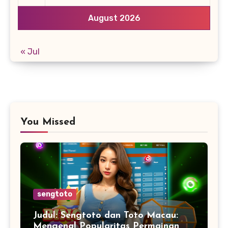
August 2026
« Jul
You Missed
sengtoto
Judul: Sengtoto dan Toto Macau:
Mengenal Popularitas Permainan