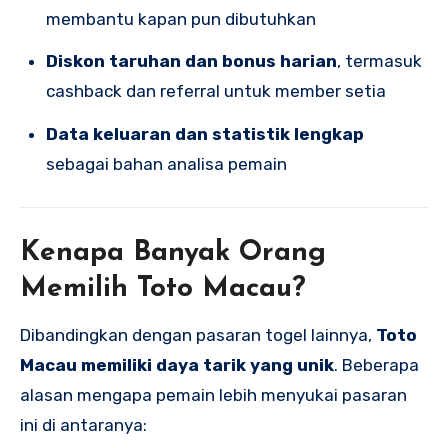
membantu kapan pun dibutuhkan
Diskon taruhan dan bonus harian
, termasuk
cashback dan referral untuk member setia
Data keluaran dan statistik lengkap
sebagai bahan analisa pemain
Kenapa Banyak Orang
Memilih Toto Macau?
Dibandingkan dengan pasaran togel lainnya,
Toto
Macau memiliki daya tarik yang unik
. Beberapa
alasan mengapa pemain lebih menyukai pasaran
ini di antaranya: