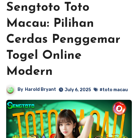
Sengtoto Toto
Macau: Pilihan
Cerdas Penggemar
Togel Online
Modern
By
Harold Bryant
July 6, 2025
#toto macau