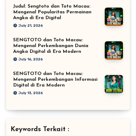
Judul: Sengtoto dan Toto Macau:
Mengenal Popularitas Permainan
Angka di Era Digital
July 21, 2026
SENGTOTO dan Toto Macau:
Mengenal Perkembangan Dunia
Angka Digital di Era Modern
July 16, 2026
SENGTOTO dan Toto Macau:
Mengenal Perkembangan Informasi
Digital di Era Modern
July 13, 2026
Keywords Terkait :