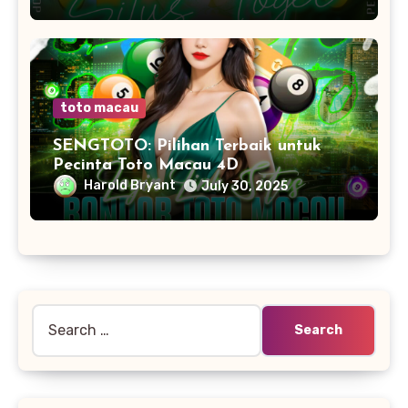
toto macau
SENGTOTO: Pilihan Terbaik untuk
Pecinta Toto Macau 4D
Harold Bryant
July 30, 2025
Search
for: