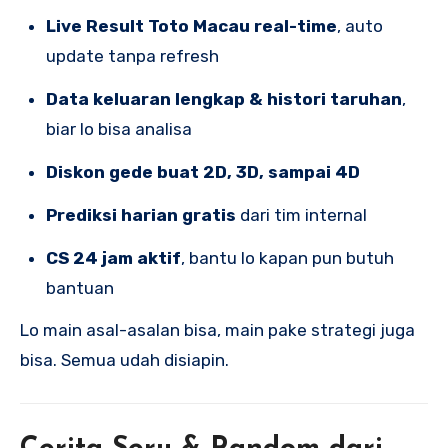
Live Result Toto Macau real-time
, auto
update tanpa refresh
Data keluaran lengkap & histori taruhan
,
biar lo bisa analisa
Diskon gede buat 2D, 3D, sampai 4D
Prediksi harian gratis
dari tim internal
CS 24 jam aktif
, bantu lo kapan pun butuh
bantuan
Lo main asal-asalan bisa, main pake strategi juga
bisa. Semua udah disiapin.