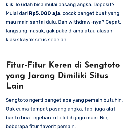
klik, lo udah bisa mulai pasang angka. Deposit?
Mulai dari
Rp5.000 aja
, cocok banget buat yang
mau main santai dulu. Dan withdraw-nya? Cepat,
langsung masuk, gak pake drama atau alasan
klasik kayak situs sebelah.
Fitur-Fitur Keren di Sengtoto
yang Jarang Dimiliki Situs
Lain
Sengtoto ngerti banget apa yang pemain butuhin.
Gak cuma tempat pasang angka, tapi juga alat
bantu buat ngebantu lo lebih jago main. Nih,
beberapa fitur favorit pemain: