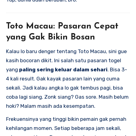
Toto Macau: Pasaran Cepat
yang Gak Bikin Bosan
Kalau lo baru denger tentang Toto Macau, sini gue
kasih bocoran dikit. Ini salah satu pasaran togel
yang
paling sering keluar dalam sehari
. Bisa 3–
4 kali result. Gak kayak pasaran lain yang cuma
sekali. Jadi kalau angka lo gak tembus pagi, bisa
coba lagi siang. Zonk siang? Gas sore. Masih belum
hoki? Malam masih ada kesempatan.
Frekuensinya yang tinggi bikin pemain gak pernah
kehilangan momen. Setiap beberapa jam sekali,