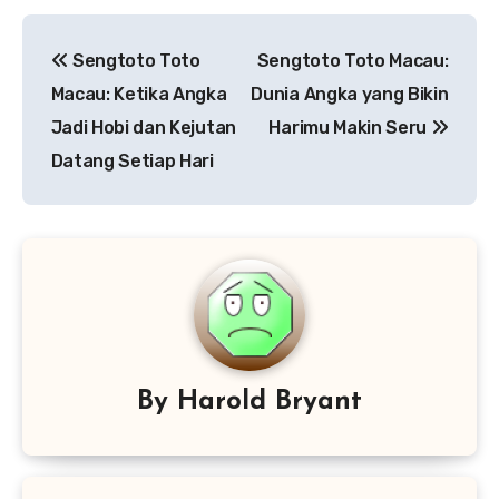
Post
Sengtoto Toto
Sengtoto Toto Macau:
navigation
Macau: Ketika Angka
Dunia Angka yang Bikin
Jadi Hobi dan Kejutan
Harimu Makin Seru
Datang Setiap Hari
By
Harold Bryant