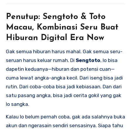
Penutup: Sengtoto & Toto
Macau, Kombinasi Seru Buat
Hiburan Digital Era Now
Gak semua hiburan harus mahal. Gak semua seru-
seruan harus keluar rumah. Di
Sengtoto
, lo bisa
dapetin keduanya—hiburan dan potensi cuan—
cuma lewat angka-angka kecil. Dari iseng bisa jadi
rutin. Dari coba-coba bisa jadi kebiasaan. Dan dari
satu pasang angka, bisa jadi cerita gokil yang gak
lo sangka.
Kalau lo belum pernah coba, gak ada salahnya buka
akun dan ngerasain sendiri sensasinya. Siapa tahu