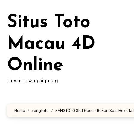
Skip
to
Situs Toto
content
Macau 4D
Online
theshinecampaign.org
Home
sengtoto
SENGTOTO Slot Gacor: Bukan Soal Hoki, Ta