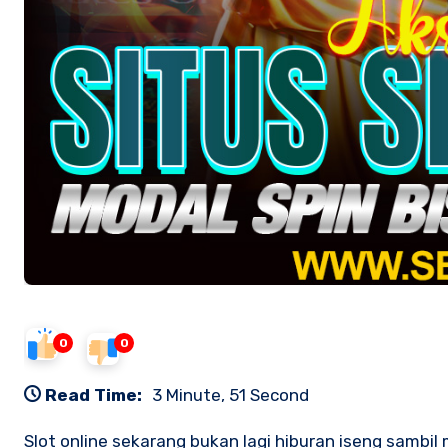
0
0
Read Time:
3 Minute, 51 Second
Slot online sekarang bukan lagi hiburan iseng sambi