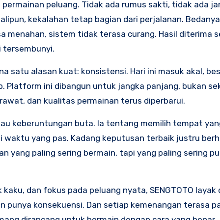
p permainan peluang. Tidak ada rumus sakti, tidak ada j
alipun, kekalahan tetap bagian dari perjalanan. Bedanya,
a menahan, sistem tidak terasa curang. Hasil diterima 
i tersembunyi.
satu alasan kuat: konsistensi. Hari ini masuk akal, be
 Platform ini dibangun untuk jangka panjang, bukan se
rawat, dan kualitas permainan terus diperbarui.
au keberuntungan buta. Ia tentang memilih tempat yan
 waktu yang pas. Kadang keputusan terbaik justru berh
 yang paling sering bermain, tapi yang paling sering p
k kaku, dan fokus pada peluang nyata, SENGTOTO layak 
ilihan punya konsekuensi. Dan setiap kemenangan terasa p
 memang dirancang untuk bermain dengan cara yang benar.