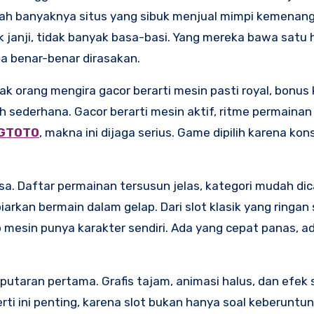
gah banyaknya situs yang sibuk menjual mimpi kemenang
 janji, tidak banyak basa-basi. Yang mereka bawa satu h
sa benar-benar dirasakan.
ak orang mengira gacor berarti mesin pasti royal, bonus 
ih sederhana. Gacor berarti mesin aktif, ritme permainan
GTOTO
, makna ini dijaga serius. Game dipilih karena kons
a. Daftar permainan tersusun jelas, kategori mudah dica
iarkan bermain dalam gelap. Dari slot klasik yang ringan
p mesin punya karakter sendiri. Ada yang cepat panas, a
putaran pertama. Grafis tajam, animasi halus, dan efek 
ti ini penting, karena slot bukan hanya soal keberuntun