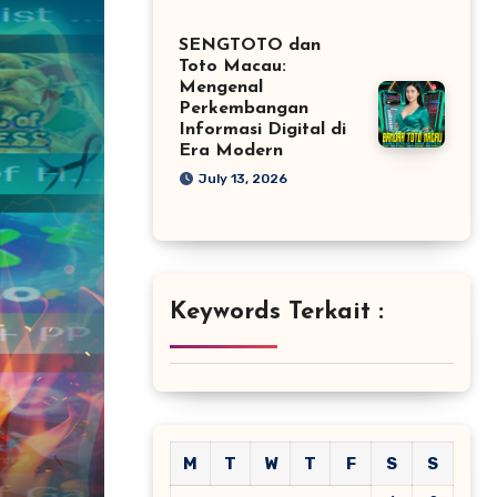
SENGTOTO dan
Toto Macau:
Mengenal
Perkembangan
Informasi Digital di
Era Modern
July 13, 2026
Keywords Terkait :
M
T
W
T
F
S
S