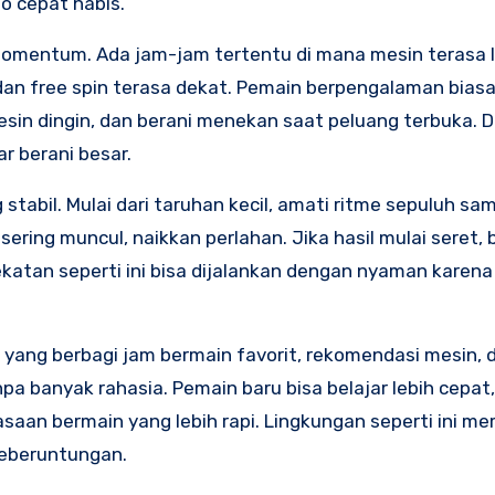
o cepat habis.
momentum. Ada jam-jam tertentu di mana mesin terasa le
, dan free spin terasa dekat. Pemain berpengalaman bias
in dingin, dan berani menekan saat peluang terbuka. D
r berani besar.
 stabil. Mulai dari taruhan kecil, amati ritme sepuluh sa
ering muncul, naikkan perlahan. Jika hasil mulai seret, 
atan seperti ini bisa dijalankan dengan nyaman karen
yang berbagi jam bermain favorit, rekomendasi mesin, 
pa banyak rahasia. Pemain baru bisa belajar lebih cepat,
an bermain yang lebih rapi. Lingkungan seperti ini m
keberuntungan.