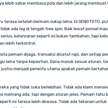
nya lebih sabar membaca pola dan lebih jarang membuat
aru terasa setelah bermain cukup lama. Di SENGTOTO, pu
tidak ada lag di tengah free spin. Baik lewat ponsel ma
serius, kelancaran seperti ini bukan tambahan, tapi ke
n lebih terkontrol.
ta pemain dijaga, transaksi dicatat rapi, dan setiap pe
ggu lama tanpa kepastian. Dana masuk sesuai aturan, t
ering justru menjadi penentu utama apakah pemain bertaha
a yang tidak suka berlebihan. Tidak ada klaim menang
mo memang ada, tapi dengan aturan jelas. Pemain tahu 
eperti ini terasa lebih dewasa. Tidak ada tekanan untuk