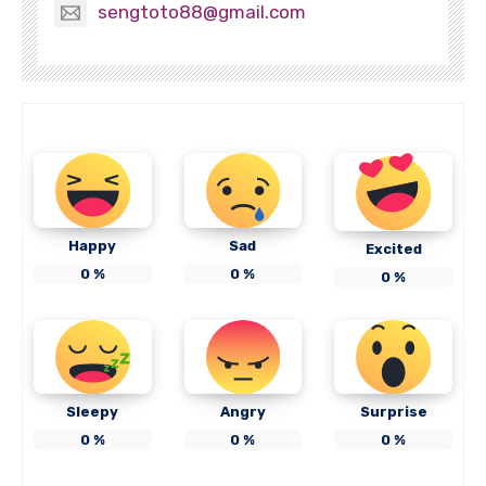
sengtoto88@gmail.com
Happy
Sad
Excited
0
%
0
%
0
%
Sleepy
Angry
Surprise
0
%
0
%
0
%