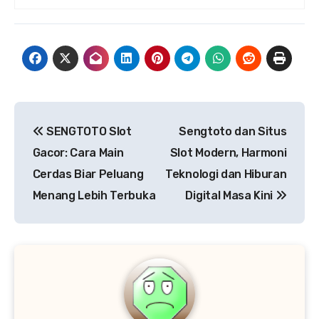
Post
SENGTOTO Slot
Sengtoto dan Situs
navigation
Gacor: Cara Main
Slot Modern, Harmoni
Cerdas Biar Peluang
Teknologi dan Hiburan
Menang Lebih Terbuka
Digital Masa Kini