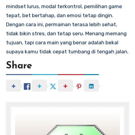
mindset lurus, modal terkontrol, pemilihan game
tepat, bet bertahap, dan emosi tetap dingin.
Dengan cara ini, permainan terasa lebih sehat,
tidak bikin stres, dan tetap seru. Menang memang
tujuan, tapi cara main yang benar adalah bekal
supaya kamu tidak cepat tumbang di tengah jalan.
Share