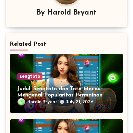
By
Harold Bryant
Related Post
sengtoto
Judul: Sengtoto dan Toto Macau:
Mengenal Popularitas Permainan
Angka di Era Digital
Harold Bryant
July 21, 2026