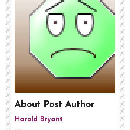
About Post Author
Harold Bryant