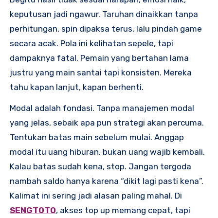
keputusan jadi ngawur. Taruhan dinaikkan tanpa
perhitungan, spin dipaksa terus, lalu pindah game
secara acak. Pola ini kelihatan sepele, tapi
dampaknya fatal. Pemain yang bertahan lama
justru yang main santai tapi konsisten. Mereka
tahu kapan lanjut, kapan berhenti.
Modal adalah fondasi. Tanpa manajemen modal
yang jelas, sebaik apa pun strategi akan percuma.
Tentukan batas main sebelum mulai. Anggap
modal itu uang hiburan, bukan uang wajib kembali.
Kalau batas sudah kena, stop. Jangan tergoda
nambah saldo hanya karena “dikit lagi pasti kena”.
Kalimat ini sering jadi alasan paling mahal. Di
SENGTOTO
, akses top up memang cepat, tapi