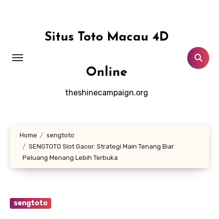
Skip
to
content
Situs Toto Macau 4D
Online
theshinecampaign.org
Home
sengtoto
SENGTOTO Slot Gacor: Strategi Main Tenang Biar
Peluang Menang Lebih Terbuka
sengtoto