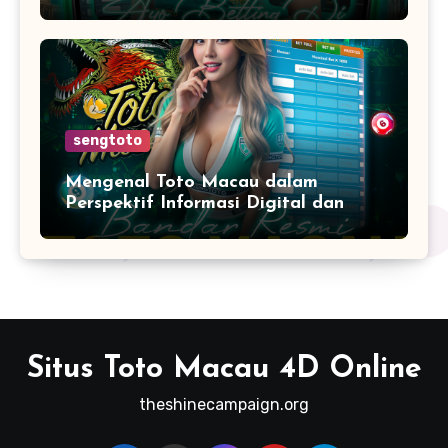
Digital di Era Modern
sengtoto
Mengenal Toto Macau dalam
Perspektif Informasi Digital dan
Perkembangan Teknologi Internet
Situs Toto Macau 4D Online
theshinecampaign.org