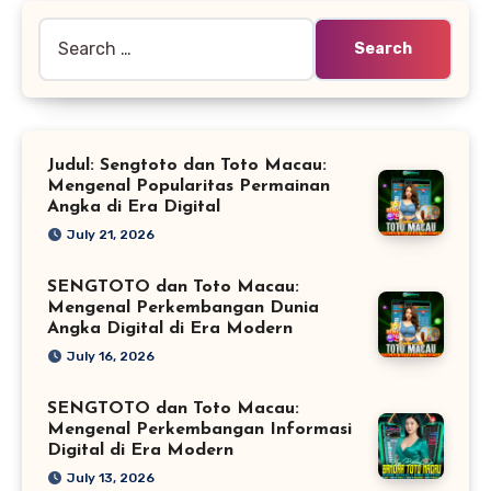
Search
for:
Judul: Sengtoto dan Toto Macau:
Mengenal Popularitas Permainan
Angka di Era Digital
July 21, 2026
SENGTOTO dan Toto Macau:
Mengenal Perkembangan Dunia
Angka Digital di Era Modern
July 16, 2026
SENGTOTO dan Toto Macau:
Mengenal Perkembangan Informasi
Digital di Era Modern
July 13, 2026