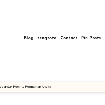
Blog
sengtoto
Contact
Pin Posts
aya untuk Pecinta Permainan Angka