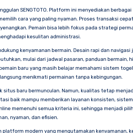
unggulan SENGTOTO. Platform ini menyediakan berbaga
emilih cara yang paling nyaman. Proses transaksi cepa
enangkan. Pemain bisa lebih fokus pada strategi perm
nghadapi kesulitan administrasi.
ndukung kenyamanan bermain. Desain rapi dan navigasi j
hkan, mulai dari jadwal pasaran, panduan bermain, hi
 pemain baru yang masih belajar memahami sistem togel 
 langsung menikmati permainan tanpa kebingungan.
ak situs baru bermunculan. Namun, kualitas tetap menjad
tasi baik mampu memberikan layanan konsisten, sistem 
ine memenuhi semua kriteria ini, sehingga menjadi pili
an, nyaman, dan efisien.
h platform modern yang mengutamakan kenyamanan, k