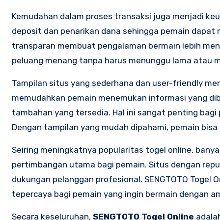
Kemudahan dalam proses transaksi juga menjadi ke
deposit dan penarikan dana sehingga pemain dapat m
transparan membuat pengalaman bermain lebih meny
peluang menang tanpa harus menunggu lama atau me
Tampilan situs yang sederhana dan user-friendly me
memudahkan pemain menemukan informasi yang dibutu
tambahan yang tersedia. Hal ini sangat penting bagi
Dengan tampilan yang mudah dipahami, pemain bisa
Seiring meningkatnya popularitas togel online, bany
pertimbangan utama bagi pemain. Situs dengan repu
dukungan pelanggan profesional. SENGTOTO Togel Onl
tepercaya bagi pemain yang ingin bermain dengan am
Secara keseluruhan,
SENGTOTO Togel Online
adala