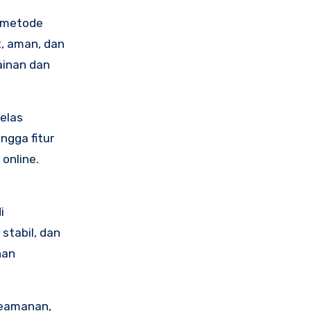
i metode
t, aman, dan
ainan dan
elas
ngga fitur
online.
i
stabil, dan
han
eamanan,