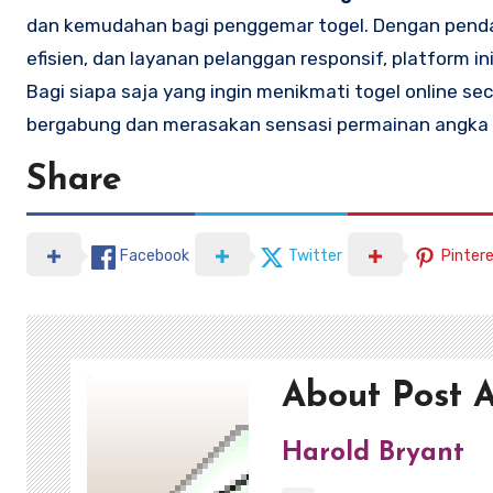
dan kemudahan bagi penggemar togel. Dengan pendaft
efisien, dan layanan pelanggan responsif, platform
Bagi siapa saja yang ingin menikmati togel online se
bergabung dan merasakan sensasi permainan angka di
Share
Facebook
Twitter
Pinter
About Post 
Harold Bryant