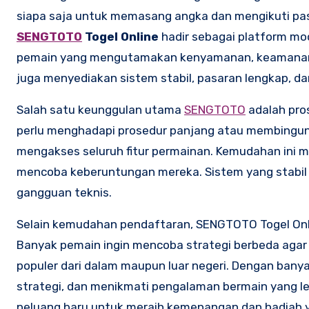
siapa saja untuk memasang angka dan mengikuti pas
SENGTOTO
Togel Online
hadir sebagai platform mo
pemain yang mengutamakan kenyamanan, keamanan, dan
juga menyediakan sistem stabil, pasaran lengkap, d
Salah satu keunggulan utama
SENGTOTO
adalah pro
perlu menghadapi prosedur panjang atau membingun
mengakses seluruh fitur permainan. Kemudahan ini m
mencoba keberuntungan mereka. Sistem yang stabil 
gangguan teknis.
Selain kemudahan pendaftaran, SENGTOTO Togel Onli
Banyak pemain ingin mencoba strategi berbeda agar
populer dari dalam maupun luar negeri. Dengan ban
strategi, dan menikmati pengalaman bermain yang leb
peluang baru untuk meraih kemenangan dan hadiah 