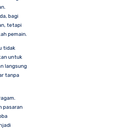
an.
da, bagi
n, tetapi
kah pemain.
 tidak
kan untuk
an langsung
ar tanpa
ragam.
n pasaran
oba
njadi