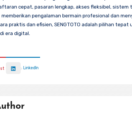
aran cepat, pasaran lengkap, akses fleksibel, sistem 
 ini memberikan pengalaman bermain profesional dan me
cara praktis dan efisien, SENGTOTO adalah pilihan tepat 
 era digital.
LinkedIn
est
Author