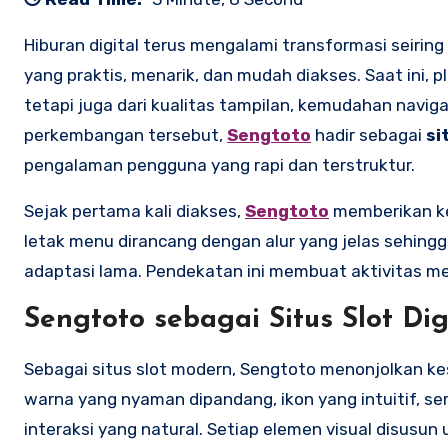
Hiburan digital terus mengalami transformasi seir
yang praktis, menarik, dan mudah diakses. Saat ini, p
tetapi juga dari kualitas tampilan, kemudahan navi
perkembangan tersebut,
Sengtoto
hadir sebagai
si
pengalaman pengguna yang rapi dan terstruktur.
Sejak pertama kali diakses,
Sengtoto
memberikan kes
letak menu dirancang dengan alur yang jelas sehin
adaptasi lama. Pendekatan ini membuat aktivitas me
Sengtoto sebagai Situs Slot Dig
Sebagai situs slot modern, Sengtoto menonjolkan ke
warna yang nyaman dipandang, ikon yang intuitif, s
interaksi yang natural. Setiap elemen visual disu