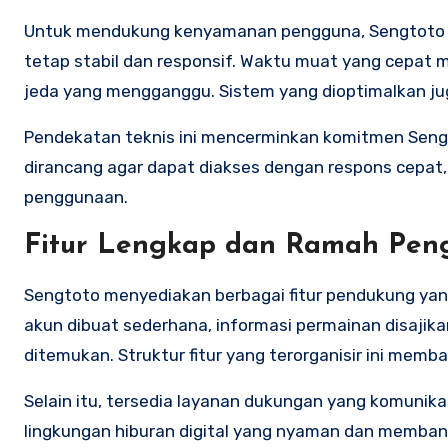
Untuk mendukung kenyamanan pengguna, Sengtoto 
tetap stabil dan responsif. Waktu muat yang cepa
jeda yang mengganggu. Sistem yang dioptimalkan ju
Pendekatan teknis ini mencerminkan komitmen Sengto
dirancang agar dapat diakses dengan respons cepat,
penggunaan.
Fitur Lengkap dan Ramah Pen
Sengtoto menyediakan berbagai fitur pendukung ya
akun dibuat sederhana, informasi permainan disajikan
ditemukan. Struktur fitur yang terorganisir ini mem
Selain itu, tersedia layanan dukungan yang komunik
lingkungan hiburan digital yang nyaman dan membant