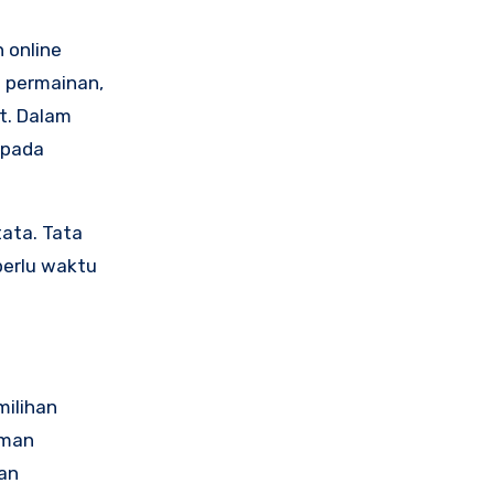
 online
n permainan,
t. Dalam
 pada
ata. Tata
perlu waktu
milihan
aman
an