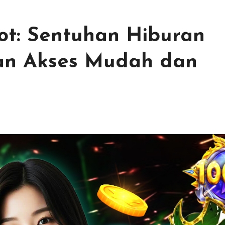
lot: Sentuhan Hiburan
an Akses Mudah dan