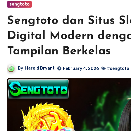
sengtoto
Sengtoto dan Situs S
Digital Modern deng
Tampilan Berkelas
By
Harold Bryant
February 4, 2026
#sengtoto