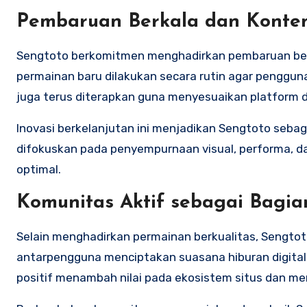
Pembaruan Berkala dan Konte
Sengtoto berkomitmen menghadirkan pembaruan berk
permainan baru dilakukan secara rutin agar pengguna 
juga terus diterapkan guna menyesuaikan platform 
Inovasi berkelanjutan ini menjadikan Sengtoto sebaga
difokuskan pada penyempurnaan visual, performa,
optimal.
Komunitas Aktif sebagai Bagia
Selain menghadirkan permainan berkualitas, Sengto
antarpengguna menciptakan suasana hiburan digital
positif menambah nilai pada ekosistem situs dan mem