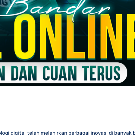
gi digital telah melahirkan berbagai inovasi di banyak 