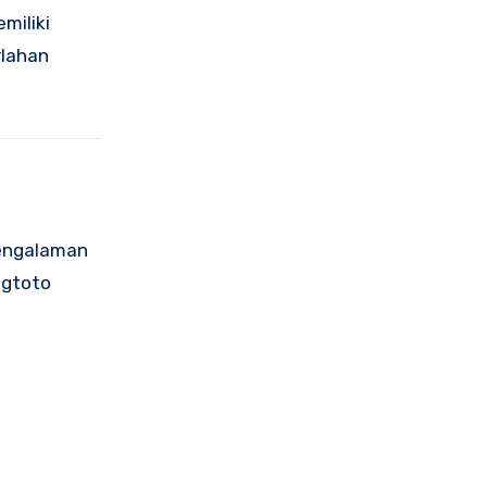
miliki
rlahan
pengalaman
ngtoto