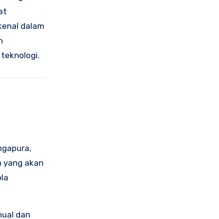
at
ikenal dalam
n
teknologi.
ngapura,
a yang akan
ola
nual dan