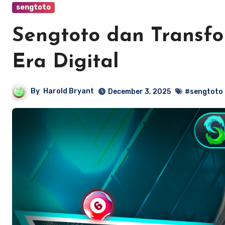
sengtoto
Sengtoto dan Transfo
Era Digital
By
Harold Bryant
December 3, 2025
#sengtoto