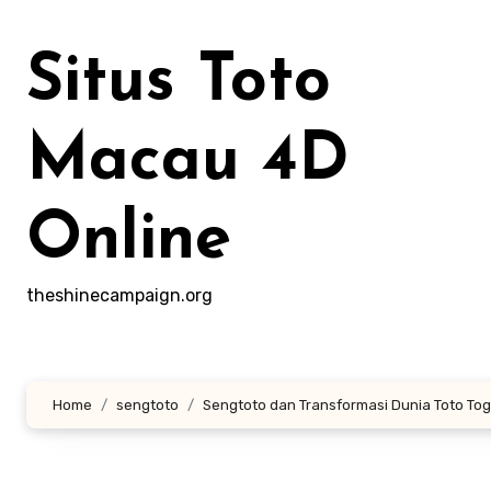
Skip
to
Situs Toto
content
Macau 4D
Online
theshinecampaign.org
Home
sengtoto
Sengtoto dan Transformasi Dunia Toto Togel