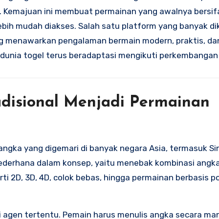
. Kemajuan ini membuat permainan yang awalnya bersif
h lebih mudah diakses. Salah satu platform yang banyak d
ng menawarkan pengalaman bermain modern, praktis, da
 dunia togel terus beradaptasi mengikuti perkembangan 
radisional Menjadi Permainan
 angka yang digemari di banyak negara Asia, termasuk Si
 sederhana dalam konsep, yaitu menebak kombinasi angk
rti 2D, 3D, 4D, colok bebas, hingga permainan berbasis p
lui agen tertentu. Pemain harus menulis angka secara ma