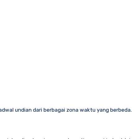
adwal undian dari berbagai zona waktu yang berbeda.