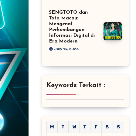
SENGTOTO dan
Toto Macau:
Mengenal
Perkembangan
Informasi Digital di
Era Modern
July 13, 2026
Keywords Terkait :
M
T
W
T
F
S
S