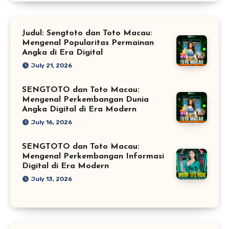
Judul: Sengtoto dan Toto Macau:
Mengenal Popularitas Permainan
Angka di Era Digital
July 21, 2026
SENGTOTO dan Toto Macau:
Mengenal Perkembangan Dunia
Angka Digital di Era Modern
July 16, 2026
SENGTOTO dan Toto Macau:
Mengenal Perkembangan Informasi
Digital di Era Modern
July 13, 2026