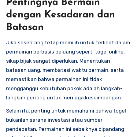
Pentingnya Bermain
dengan Kesadaran dan
Batasan
Jika seseorang tetap memilih untuk terlibat dalam
permainan berbasis peluang seperti togel online,
sikap bijak sangat diperlukan. Menentukan
batasan uang, membatasi waktu bermain, serta
memastikan bahwa permainan ini tidak
mengganggu kebutuhan pokok adalah langkah-
langkah penting untuk menjaga keseimbangan.
Selain itu, penting untuk memahami bahwa togel
bukanlah sarana investasi atau sumber
pendapatan. Permainan ini sebaiknya dipandang