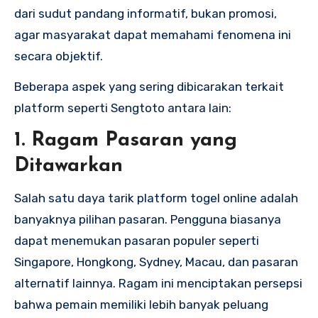
dari sudut pandang informatif, bukan promosi,
agar masyarakat dapat memahami fenomena ini
secara objektif.
Beberapa aspek yang sering dibicarakan terkait
platform seperti Sengtoto antara lain:
1. Ragam Pasaran yang
Ditawarkan
Salah satu daya tarik platform togel online adalah
banyaknya pilihan pasaran. Pengguna biasanya
dapat menemukan pasaran populer seperti
Singapore, Hongkong, Sydney, Macau, dan pasaran
alternatif lainnya. Ragam ini menciptakan persepsi
bahwa pemain memiliki lebih banyak peluang