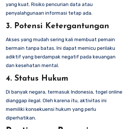
yang kuat. Risiko pencurian data atau
penyalahgunaan informasi tetap ada.
3. Potensi Ketergantungan
Akses yang mudah sering kali membuat pemain
bermain tanpa batas. Ini dapat memicu perilaku
adiktif yang berdampak negatif pada keuangan
dan kesehatan mental.
4. Status Hukum
Di banyak negara, termasuk Indonesia, togel online
dianggap ilegal. Oleh karena itu, aktivitas ini
memiliki konsekuensi hukum yang perlu
diperhatikan.