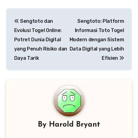
Post
Sengtoto dan
Sengtoto: Platform
navigation
Evolusi Togel Online:
Informasi Toto Togel
Potret Dunia Digital
Modern dengan Sistem
yang Penuh Risiko dan
Data Digital yang Lebih
Daya Tarik
Efisien
By
Harold Bryant