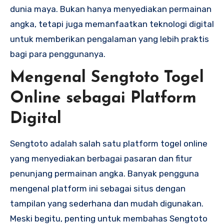
dunia maya. Bukan hanya menyediakan permainan
angka, tetapi juga memanfaatkan teknologi digital
untuk memberikan pengalaman yang lebih praktis
bagi para penggunanya.
Mengenal Sengtoto Togel
Online sebagai Platform
Digital
Sengtoto adalah salah satu platform togel online
yang menyediakan berbagai pasaran dan fitur
penunjang permainan angka. Banyak pengguna
mengenal platform ini sebagai situs dengan
tampilan yang sederhana dan mudah digunakan.
Meski begitu, penting untuk membahas Sengtoto