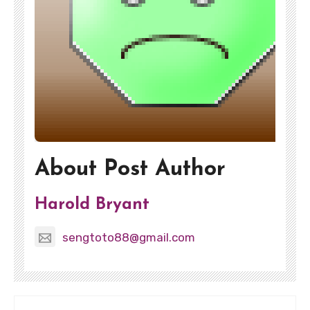
About Post Author
Harold Bryant
sengtoto88@gmail.com