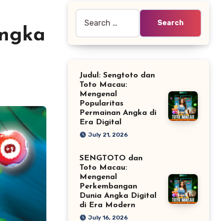
Search
for:
Angka
Judul: Sengtoto dan
Toto Macau:
Mengenal
Popularitas
Permainan Angka di
Era Digital
July 21, 2026
SENGTOTO dan
Toto Macau:
Mengenal
Perkembangan
Dunia Angka Digital
di Era Modern
July 16, 2026