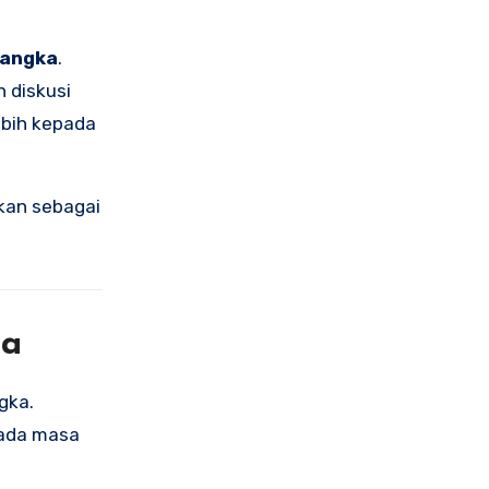
 angka
.
 diskusi
ebih kepada
nkan sebagai
ia
gka.
Pada masa