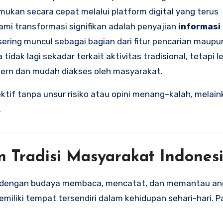
mukan secara cepat melalui platform digital yang terus
mi transformasi signifikan adalah penyajian
informasi
ering muncul sebagai bagian dari fitur pencarian maupun
ak lagi sekadar terkait aktivitas tradisional, tetapi l
dern dan mudah diakses oleh masyarakat.
tif tanpa unsur risiko atau opini menang–kalah, melai
.
 Tradisi Masyarakat Indones
ab dengan budaya membaca, mencatat, dan memantau an
iliki tempat tersendiri dalam kehidupan sehari-hari. 