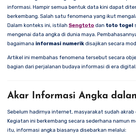
informasi. Hampir semua bentuk data kini dapat dite
berkembang. Salah satu fenomena yang ikut mengala
Dalam konteks ini, istilah
Sengtoto
dan
toto togel
s
mengenai data angka di dunia maya. Pembahasannya tid
bagaimana
informasi numerik
disajikan secara mo
Artikel ini membahas fenomena tersebut secara objek
bagian dari perjalanan budaya informasi di era digital
Akar Informasi Angka dalam
Sebelum hadirnya internet, masyarakat sudah akr
Kegiatan ini berkembang secara sederhana namun mem
itu, informasi angka biasanya disebarkan melalui: