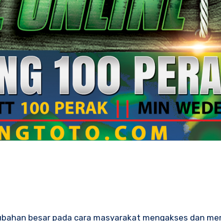
rubahan besar pada cara masyarakat mengakses dan m