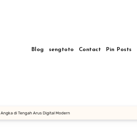
Blog
sengtoto
Contact
Pin Posts
i Angka di Tengah Arus Digital Modern