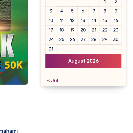
1
2
3
4
5
6
7
8
9
10
11
12
13
14
15
16
17
18
19
20
21
22
23
24
25
26
27
28
29
30
31
August 2026
« Jul
emahami