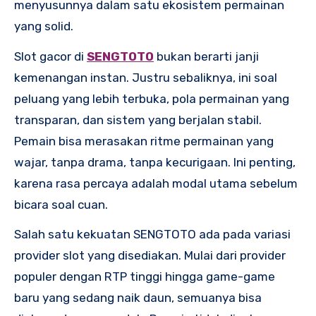
menyusunnya dalam satu ekosistem permainan
yang solid.
Slot gacor di
SENGTOTO
bukan berarti janji
kemenangan instan. Justru sebaliknya, ini soal
peluang yang lebih terbuka, pola permainan yang
transparan, dan sistem yang berjalan stabil.
Pemain bisa merasakan ritme permainan yang
wajar, tanpa drama, tanpa kecurigaan. Ini penting,
karena rasa percaya adalah modal utama sebelum
bicara soal cuan.
Salah satu kekuatan SENGTOTO ada pada variasi
provider slot yang disediakan. Mulai dari provider
populer dengan RTP tinggi hingga game-game
baru yang sedang naik daun, semuanya bisa