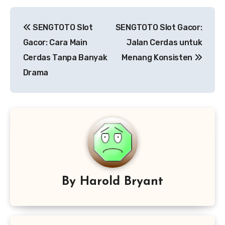
Post
SENGTOTO Slot
SENGTOTO Slot Gacor:
navigation
Gacor: Cara Main
Jalan Cerdas untuk
Cerdas Tanpa Banyak
Menang Konsisten
Drama
By
Harold Bryant