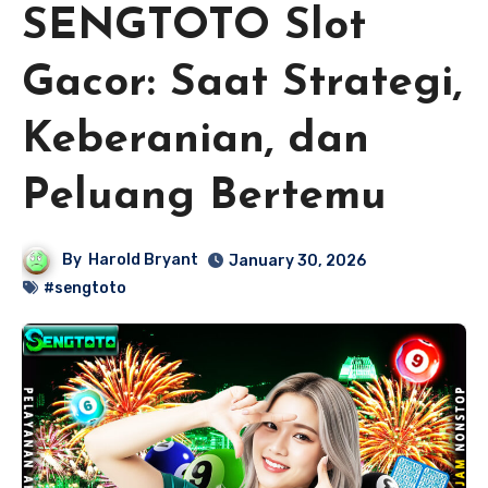
SENGTOTO Slot
Gacor: Saat Strategi,
Keberanian, dan
Peluang Bertemu
By
Harold Bryant
January 30, 2026
#sengtoto