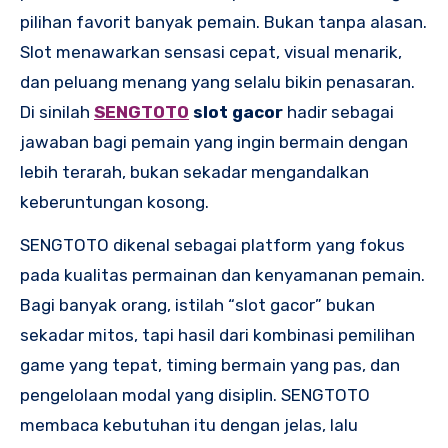
pilihan favorit banyak pemain. Bukan tanpa alasan.
Slot menawarkan sensasi cepat, visual menarik,
dan peluang menang yang selalu bikin penasaran.
Di sinilah
SENGTOTO
slot gacor
hadir sebagai
jawaban bagi pemain yang ingin bermain dengan
lebih terarah, bukan sekadar mengandalkan
keberuntungan kosong.
SENGTOTO dikenal sebagai platform yang fokus
pada kualitas permainan dan kenyamanan pemain.
Bagi banyak orang, istilah “slot gacor” bukan
sekadar mitos, tapi hasil dari kombinasi pemilihan
game yang tepat, timing bermain yang pas, dan
pengelolaan modal yang disiplin. SENGTOTO
membaca kebutuhan itu dengan jelas, lalu