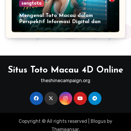
sengtoto
Mengenal Toto Macau dalam
Perspektif Informasi Digital dan
Perkembangan Teknologi Internet
Situs Toto Macau 4D Online
theshinecampaign.org
Copyright © All rights reserved
|
Blogus
by
Themeansar
.