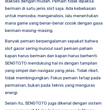
diakses dengan mudah. Pemain tidak dipaksa
bermain di satu jenis slot saja. Ada kebebasan
untuk mencoba, menganalisis, lalu menentukan
mana game yang benar-benar cocok dengan gaya
bermain masing-masing.
Banyak pemain berpengalaman sepakat bahwa
slot gacor sering muncul saat pemain paham
kapan harus bermain dan kapan harus berhenti.
SENGTOTO mendukung hal ini dengan tampilan
yang simpel dan navigasi yang jelas. Tidak ribet,
tidak membingungkan. Fokus pemain tetap pada
permainan, bukan pada teknis yang menguras
energi.
Selain itu, SENGTOTO juga dikenal dengan sistem