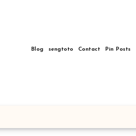
Blog
sengtoto
Contact
Pin Posts