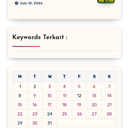
July 13, 2026
Keywords Terkait :
M
T
W
T
F
S
S
1
2
3
4
5
6
7
8
9
10
11
12
13
14
15
16
17
18
19
20
21
22
23
24
25
26
27
28
29
30
31