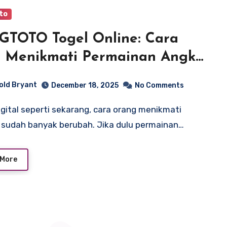
to
TOTO Togel Online: Cara
u Menikmati Permainan Angka
an Lebih Santai
old Bryant
December 18, 2025
No Comments
 sudah banyak berubah. Jika dulu permainan…
 More