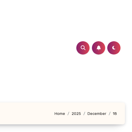
Home
2025
December
18