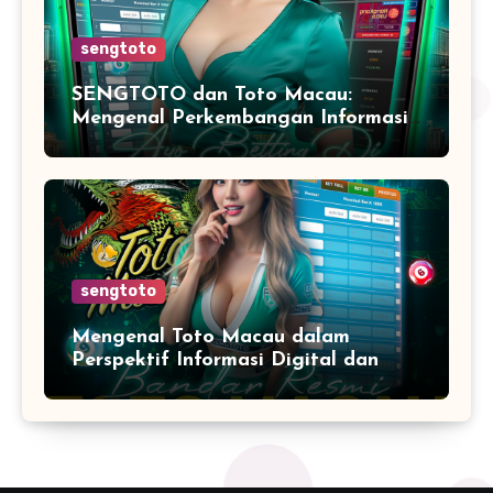
sengtoto
SENGTOTO dan Toto Macau:
Mengenal Perkembangan Informasi
Digital di Era Modern
sengtoto
Mengenal Toto Macau dalam
Perspektif Informasi Digital dan
Perkembangan Teknologi Internet