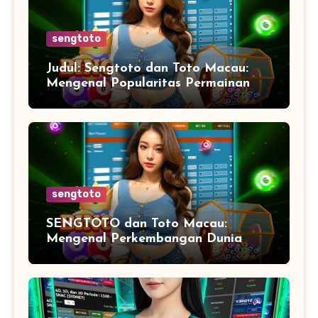
sengtoto
Judul: Sengtoto dan Toto Macau:
Mengenal Popularitas Permainan
Angka di Era Digital
sengtoto
SENGTOTO dan Toto Macau:
Mengenal Perkembangan Dunia
Angka Digital di Era Modern