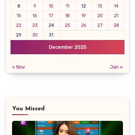
8
9
10
11
12
13
14
15
16
17
18
19
20
21
22
23
24
25
26
27
28
29
30
31
December 2025
« Nov
Jan »
You Missed