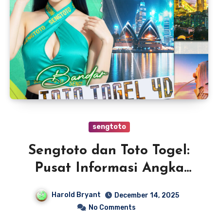
sengtoto
Sengtoto dan Toto Togel:
Pusat Informasi Angka
Terintegrasi di Dunia
Harold Bryant
December 14, 2025
Digital
No Comments