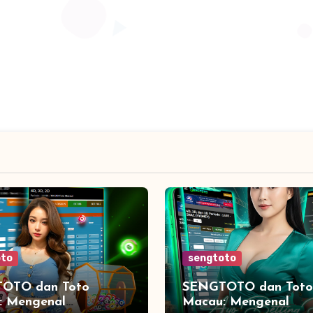
oto
sengtoto
OTO dan Toto
SENGTOTO dan Toto
: Mengenal
Macau: Mengenal