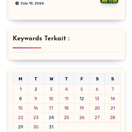
July 13, 2026
Keywords Terkait :
M
T
W
T
F
S
S
1
2
3
4
5
6
7
8
9
10
11
12
13
14
15
16
17
18
19
20
21
22
23
24
25
26
27
28
29
30
31