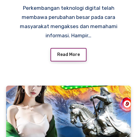
Perkembangan teknologi digital telah
membawa perubahan besar pada cara
masyarakat mengakses dan memahami
informasi. Hampir…
Read More