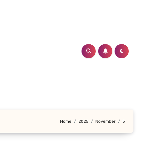
Home
2025
November
5