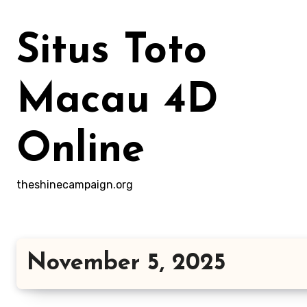
Skip
to
Situs Toto
content
Macau 4D
Online
theshinecampaign.org
November 5, 2025