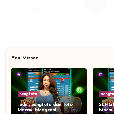
You Missed
sengtoto
sengt
Judul: Sengtoto dan Toto
SENGT
Macau: Mengenal
Macau