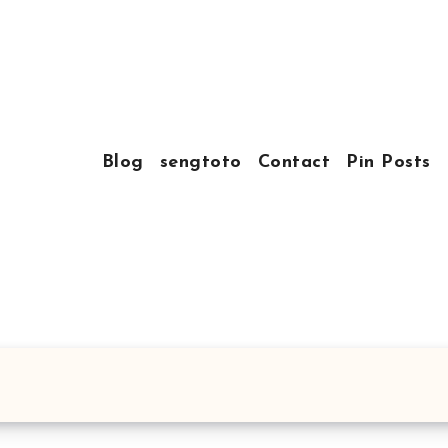
Blog
sengtoto
Contact
Pin Posts