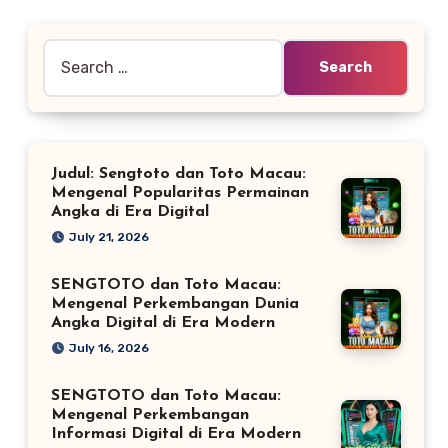
Search
for:
Judul: Sengtoto dan Toto Macau:
Mengenal Popularitas Permainan
Angka di Era Digital
July 21, 2026
SENGTOTO dan Toto Macau:
Mengenal Perkembangan Dunia
Angka Digital di Era Modern
July 16, 2026
SENGTOTO dan Toto Macau:
Mengenal Perkembangan
Informasi Digital di Era Modern