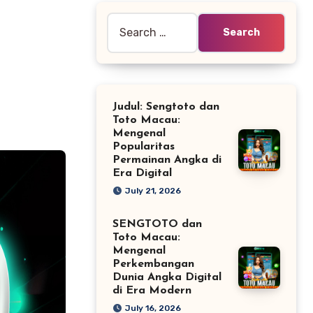
Search
for:
Judul: Sengtoto dan
Toto Macau:
Mengenal
Popularitas
Permainan Angka di
Era Digital
July 21, 2026
SENGTOTO dan
Toto Macau:
Mengenal
Perkembangan
Dunia Angka Digital
di Era Modern
July 16, 2026