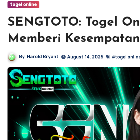
togel online
SENGTOTO: Togel Onl
Memberi Kesempatan
By
Harold Bryant
August 14, 2025
#togel onlin