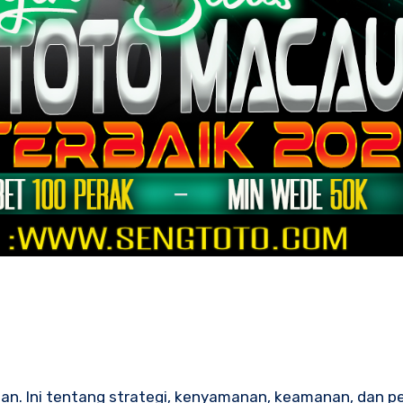
n. Ini tentang strategi, kenyamanan, keamanan, dan p