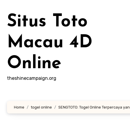
Skip
to
Situs Toto
content
Macau 4D
Online
theshinecampaign.org
Home
togel online
SENGTOTO: Togel Online Terpercaya ya