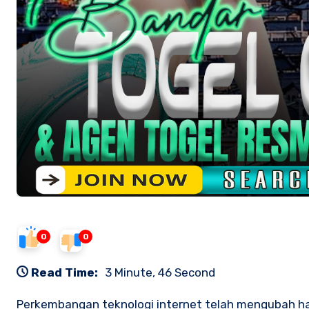
0
0
Read Time:
3 Minute, 46 Second
Perkembangan teknologi internet telah mengubah ham