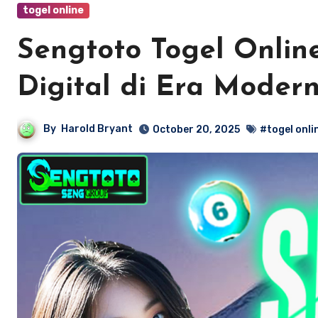
togel online
Sengtoto Togel Onlin
Digital di Era Moder
By
Harold Bryant
October 20, 2025
#togel onli