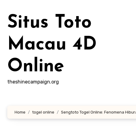
Skip
to
Situs Toto
content
Macau 4D
Online
theshinecampaign.org
Home
togel online
Sengtoto Togel Online: Fenomena Hibura