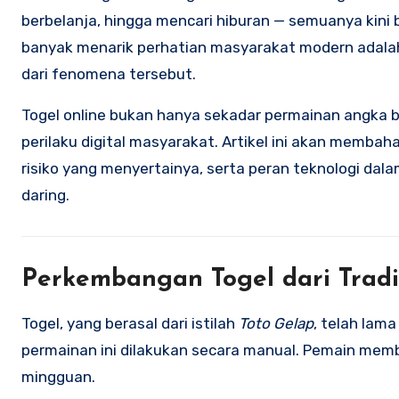
berbelanja, hingga mencari hiburan — semuanya kini 
banyak menarik perhatian masyarakat modern adal
dari fenomena tersebut.
Togel online bukan hanya sekadar permainan angka b
perilaku digital masyarakat. Artikel ini akan memb
risiko yang menyertainya, serta peran teknologi da
daring.
Perkembangan Togel dari Tradi
Togel, yang berasal dari istilah
Toto Gelap
, telah lam
permainan ini dilakukan secara manual. Pemain memb
mingguan.