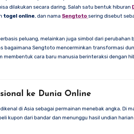
bisa dilakukan secara daring. Salah satu bentuk hiburan
ah
togel online
, dan nama
Sengtoto
sering disebut seb
erbasis peluang, melainkan juga simbol dari perubahan 
ahas bagaimana Sengtoto mencerminkan transformasi duni
lam membentuk cara baru manusia berinteraksi dengan hi
sional ke Dunia Online
a dikenal di Asia sebagai permainan menebak angka. Di ma
eli kupon dari bandar dan menunggu hasil undian harian