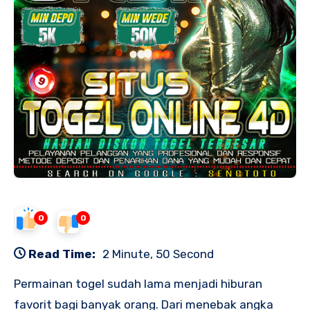
0
0
Read Time:
2 Minute, 50 Second
Permainan togel sudah lama menjadi hiburan
favorit bagi banyak orang. Dari menebak angka