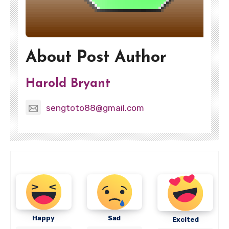
About Post Author
Harold Bryant
sengtoto88@gmail.com
Happy
Sad
Excited