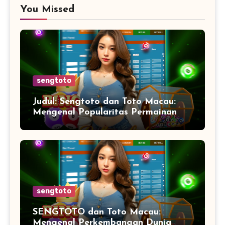
You Missed
sengtoto
Judul: Sengtoto dan Toto Macau:
Mengenal Popularitas Permainan
Angka di Era Digital
sengtoto
SENGTOTO dan Toto Macau:
Mengenal Perkembangan Dunia