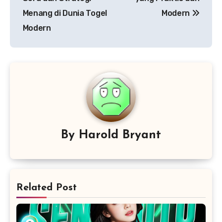
Menang di Dunia Togel
Modern
Modern
By
Harold Bryant
Related Post