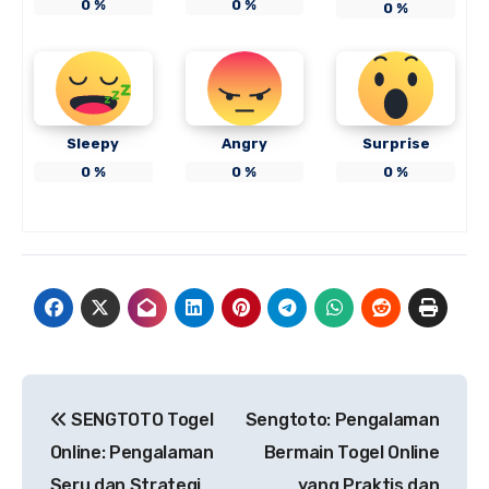
0
%
0
%
0
%
Sleepy
Angry
Surprise
0
%
0
%
0
%
Post
SENGTOTO Togel
Sengtoto: Pengalaman
navigation
Online: Pengalaman
Bermain Togel Online
Seru dan Strategi
yang Praktis dan