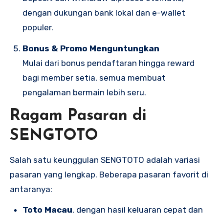
dengan dukungan bank lokal dan e-wallet
populer.
Bonus & Promo Menguntungkan
Mulai dari bonus pendaftaran hingga reward
bagi member setia, semua membuat
pengalaman bermain lebih seru.
Ragam Pasaran di
SENGTOTO
Salah satu keunggulan SENGTOTO adalah variasi
pasaran yang lengkap. Beberapa pasaran favorit di
antaranya:
Toto Macau
, dengan hasil keluaran cepat dan