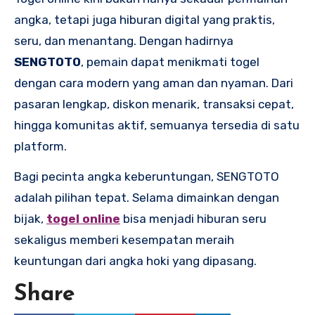
angka, tetapi juga hiburan digital yang praktis,
seru, dan menantang. Dengan hadirnya
SENGTOTO
, pemain dapat menikmati togel
dengan cara modern yang aman dan nyaman. Dari
pasaran lengkap, diskon menarik, transaksi cepat,
hingga komunitas aktif, semuanya tersedia di satu
platform.
Bagi pecinta angka keberuntungan, SENGTOTO
adalah pilihan tepat. Selama dimainkan dengan
bijak,
togel online
bisa menjadi hiburan seru
sekaligus memberi kesempatan meraih
keuntungan dari angka hoki yang dipasang.
Share