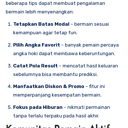
beberapa tips dapat membuat pengalaman
bermain lebih menyenangkan:
Tetapkan Batas Modal
– bermain sesuai
kemampuan agar tetap fun.
Pilih Angka Favorit
– banyak pemain percaya
angka hoki dapat membawa keberuntungan.
Catat Pola Result
– mencatat hasil keluaran
sebelumnya bisa membantu prediksi.
Manfaatkan Diskon & Promo
– fitur ini
memperpanjang kesempatan bermain.
Fokus pada Hiburan
– nikmati permainan
tanpa terlalu terpaku pada hasil akhir.