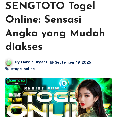
SENGTOTO Togel
Online: Sensasi
Angka yang Mudah
diakses
By
Harold Bryant
September 19, 2025
#togel online