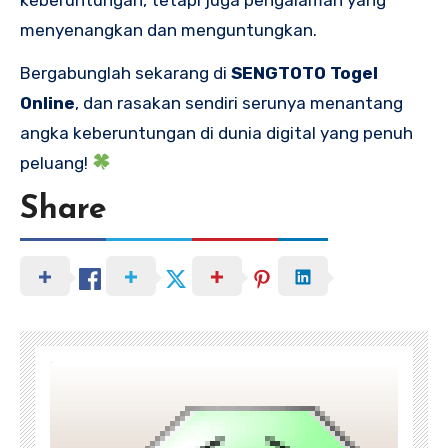
menyenangkan dan menguntungkan.
Bergabunglah sekarang di
SENGTOTO Togel
Online
, dan rasakan sendiri serunya menantang
angka keberuntungan di dunia digital yang penuh
peluang!
Share