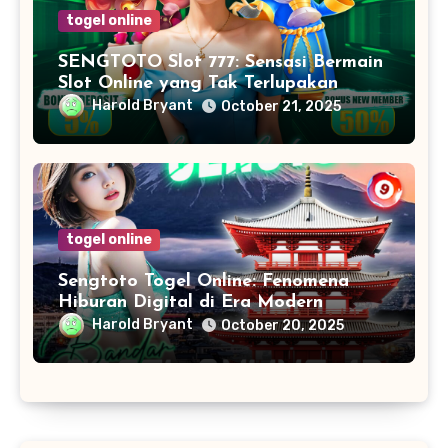
togel online
SENGTOTO Slot 777: Sensasi Bermain
Slot Online yang Tak Terlupakan
Harold Bryant
October 21, 2025
togel online
Sengtoto Togel Online: Fenomena
Hiburan Digital di Era Modern
Harold Bryant
October 20, 2025