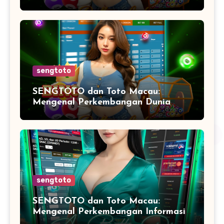
Angka di Era Digital
sengtoto
SENGTOTO dan Toto Macau:
Mengenal Perkembangan Dunia
Angka Digital di Era Modern
sengtoto
SENGTOTO dan Toto Macau:
Mengenal Perkembangan Informasi
Digital di Era Modern