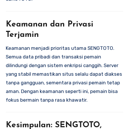
Keamanan dan Privasi
Terjamin
Keamanan menjadi prioritas utama SENGTOTO.
Semua data pribadi dan transaksi pemain
dilindungi dengan sistem enkripsi canggih. Server
yang stabil memastikan situs selalu dapat diakses
tanpa gangguan, sementara privasi pemain tetap
aman. Dengan keamanan seperti ini, pemain bisa
fokus bermain tanpa rasa khawatir.
Kesimpulan: SENGTOTO,