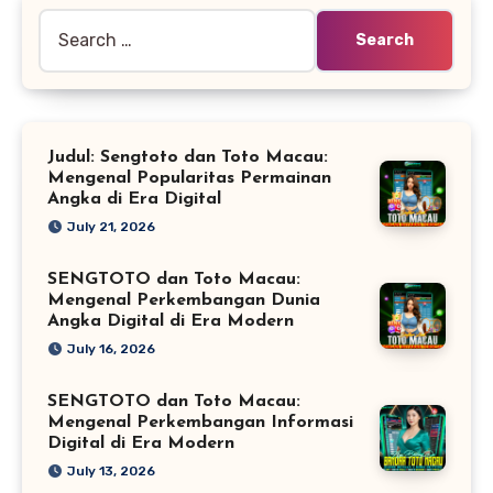
Search
for:
Judul: Sengtoto dan Toto Macau:
Mengenal Popularitas Permainan
Angka di Era Digital
July 21, 2026
SENGTOTO dan Toto Macau:
Mengenal Perkembangan Dunia
Angka Digital di Era Modern
July 16, 2026
SENGTOTO dan Toto Macau:
Mengenal Perkembangan Informasi
Digital di Era Modern
July 13, 2026