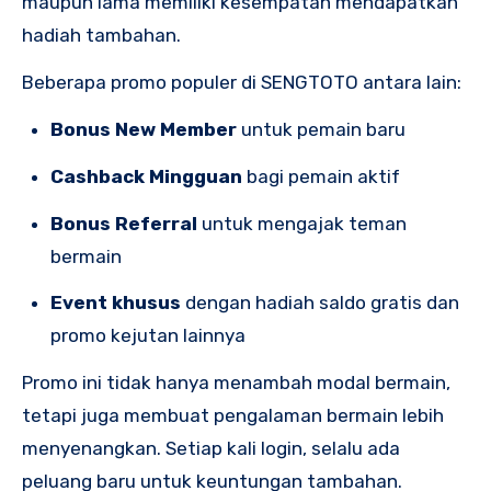
maupun lama memiliki kesempatan mendapatkan
hadiah tambahan.
Beberapa promo populer di SENGTOTO antara lain:
Bonus New Member
untuk pemain baru
Cashback Mingguan
bagi pemain aktif
Bonus Referral
untuk mengajak teman
bermain
Event khusus
dengan hadiah saldo gratis dan
promo kejutan lainnya
Promo ini tidak hanya menambah modal bermain,
tetapi juga membuat pengalaman bermain lebih
menyenangkan. Setiap kali login, selalu ada
peluang baru untuk keuntungan tambahan.