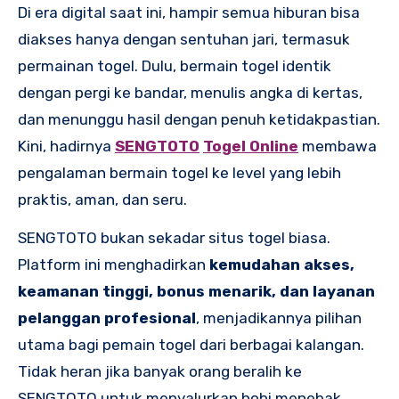
Di era digital saat ini, hampir semua hiburan bisa
diakses hanya dengan sentuhan jari, termasuk
permainan togel. Dulu, bermain togel identik
dengan pergi ke bandar, menulis angka di kertas,
dan menunggu hasil dengan penuh ketidakpastian.
Kini, hadirnya
SENGTOTO
Togel Online
membawa
pengalaman bermain togel ke level yang lebih
praktis, aman, dan seru.
SENGTOTO bukan sekadar situs togel biasa.
Platform ini menghadirkan
kemudahan akses,
keamanan tinggi, bonus menarik, dan layanan
pelanggan profesional
, menjadikannya pilihan
utama bagi pemain togel dari berbagai kalangan.
Tidak heran jika banyak orang beralih ke
SENGTOTO untuk menyalurkan hobi menebak