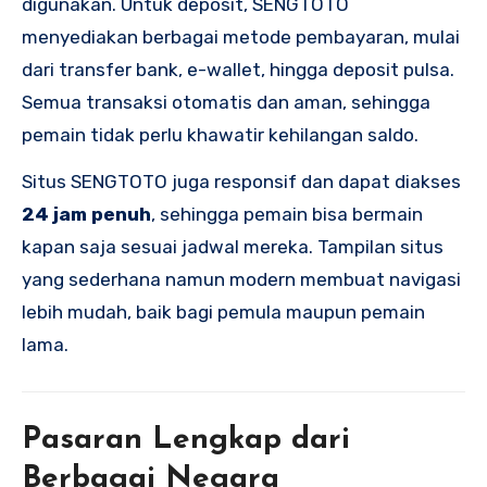
digunakan. Untuk deposit, SENGTOTO
menyediakan berbagai metode pembayaran, mulai
dari transfer bank, e-wallet, hingga deposit pulsa.
Semua transaksi otomatis dan aman, sehingga
pemain tidak perlu khawatir kehilangan saldo.
Situs SENGTOTO juga responsif dan dapat diakses
24 jam penuh
, sehingga pemain bisa bermain
kapan saja sesuai jadwal mereka. Tampilan situs
yang sederhana namun modern membuat navigasi
lebih mudah, baik bagi pemula maupun pemain
lama.
Pasaran Lengkap dari
Berbagai Negara