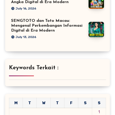
Angka Digital di Era Modern
July 16, 2026
SENGTOTO dan Toto Macau:
Mengenal Perkembangan Informasi
Digital di Era Modern
July 13, 2026
Keywords Terkait :
M
T
W
T
F
S
S
1