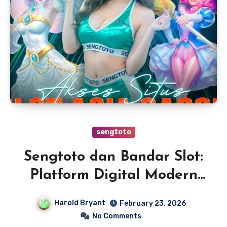
sengtoto
Sengtoto dan Bandar Slot:
Platform Digital Modern
dengan Fitur Lengkap dan
Harold Bryant
February 23, 2026
Akses Praktis
No Comments