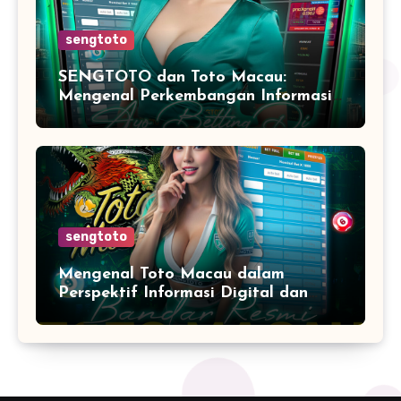
sengtoto
SENGTOTO dan Toto Macau:
Mengenal Perkembangan Informasi
Digital di Era Modern
sengtoto
Mengenal Toto Macau dalam
Perspektif Informasi Digital dan
Perkembangan Teknologi Internet