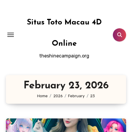
Skip
to
content
Situs Toto Macau 4D
Online
theshinecampaign.org
February 23, 2026
Home
2026
February
23