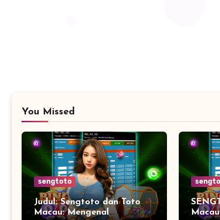
You Missed
sengtoto
sengt
Judul: Sengtoto dan Toto
SENGT
Macau: Mengenal
Macau