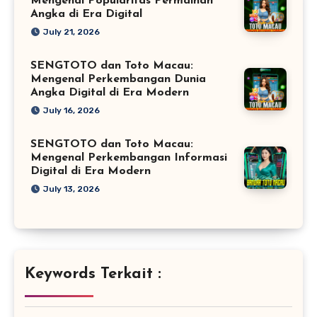
Mengenal Popularitas Permainan
Angka di Era Digital
July 21, 2026
SENGTOTO dan Toto Macau:
Mengenal Perkembangan Dunia
Angka Digital di Era Modern
July 16, 2026
SENGTOTO dan Toto Macau:
Mengenal Perkembangan Informasi
Digital di Era Modern
July 13, 2026
Keywords Terkait :