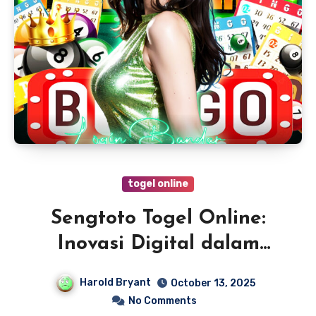
togel online
Sengtoto Togel Online:
Inovasi Digital dalam
Dunia Permainan Angka
Harold Bryant
October 13, 2025
No Comments