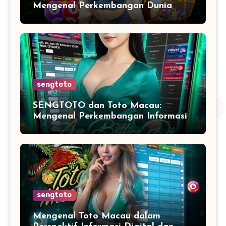
Mengenal Perkembangan Dunia
Angka Digital di Era Modern
sengtoto
SENGTOTO dan Toto Macau:
Mengenal Perkembangan Informasi
Digital di Era Modern
sengtoto
Mengenal Toto Macau dalam