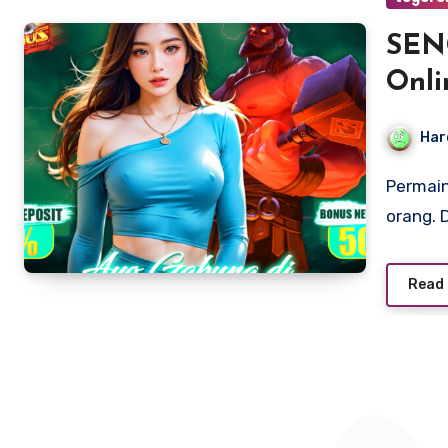
SEN
Onli
Har
Permainan togel telah lama menjadi hiburan favorit banyak
orang. 
Read