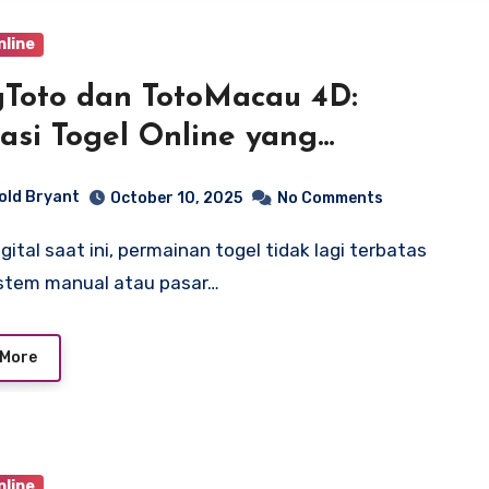
nline
Toto dan TotoMacau 4D:
asi Togel Online yang
arik
old Bryant
October 10, 2025
No Comments
stem manual atau pasar…
 More
nline