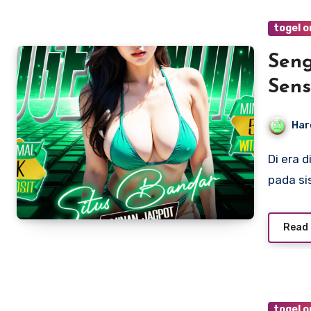
togel o
Seng
Sens
Men
Har
Di era digital saat ini, permainan togel tidak lagi terbatas
pada si
Read
togel o