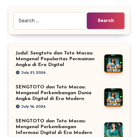
Search
for:
Judul: Sengtoto dan Toto Macau:
Mengenal Popularitas Permainan
Angka di Era Digital
July 21, 2026
SENGTOTO dan Toto Macau:
Mengenal Perkembangan Dunia
Angka Digital di Era Modern
July 16, 2026
SENGTOTO dan Toto Macau:
Mengenal Perkembangan
Informasi Digital di Era Modern