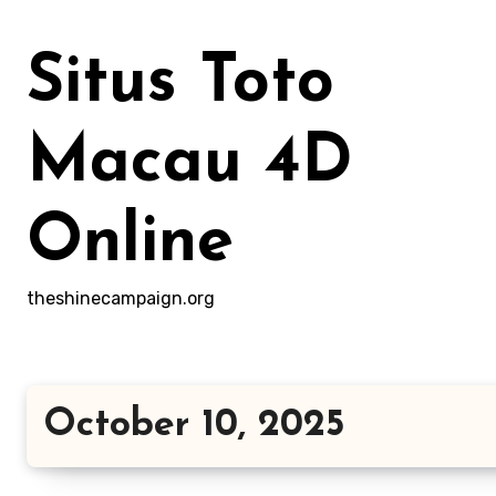
Skip
to
Situs Toto
content
Macau 4D
Online
theshinecampaign.org
October 10, 2025