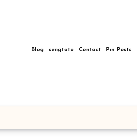
Blog
sengtoto
Contact
Pin Posts