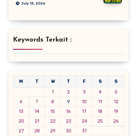
July 13, 2026
Keywords Terkait :
M
T
W
T
F
S
S
1
2
3
4
5
6
7
8
9
10
11
12
13
14
15
16
17
18
19
20
21
22
23
24
25
26
27
28
29
30
31