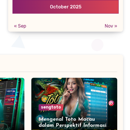
October 2025
« Sep
Nov »
sengtoto
Mengenal Toto Macau
dalam Perspektif Informasi