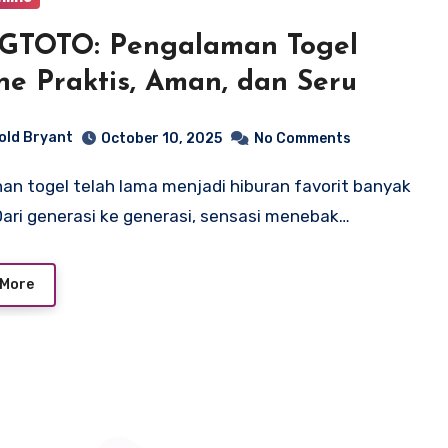
GTOTO: Pengalaman Togel
ne Praktis, Aman, dan Seru
old Bryant
October 10, 2025
No Comments
Dari generasi ke generasi, sensasi menebak…
 More