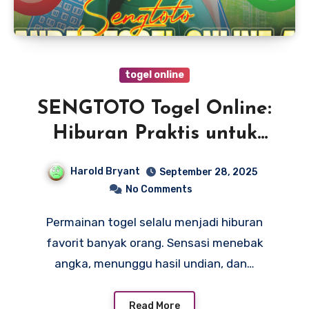
togel online
SENGTOTO Togel Online:
Hiburan Praktis untuk
Pecinta Angka
Harold Bryant
September 28, 2025
No Comments
Permainan togel selalu menjadi hiburan
favorit banyak orang. Sensasi menebak
angka, menunggu hasil undian, dan…
Read More