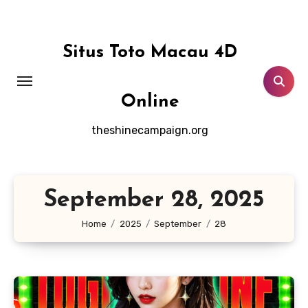
Skip
to
content
Situs Toto Macau 4D
Online
theshinecampaign.org
September 28, 2025
Home
2025
September
28