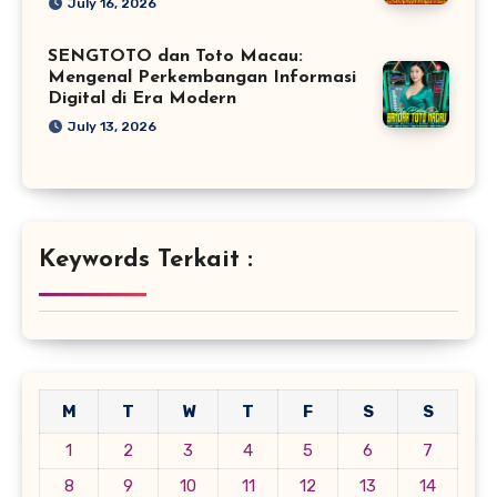
July 16, 2026
SENGTOTO dan Toto Macau:
Mengenal Perkembangan Informasi
Digital di Era Modern
July 13, 2026
Keywords Terkait :
M
T
W
T
F
S
S
1
2
3
4
5
6
7
8
9
10
11
12
13
14