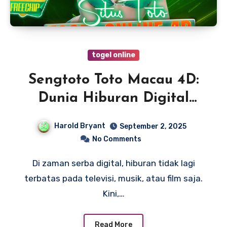
togel online
Sengtoto Toto Macau 4D:
Dunia Hiburan Digital
dengan Keseruan Tak
Harold Bryant
September 2, 2025
Terbatas
No Comments
Di zaman serba digital, hiburan tidak lagi
terbatas pada televisi, musik, atau film saja.
Kini,…
Read More