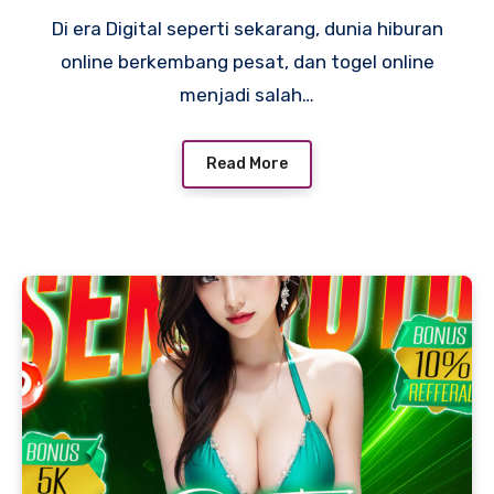
Di era Digital seperti sekarang, dunia hiburan
online berkembang pesat, dan togel online
menjadi salah…
Read More