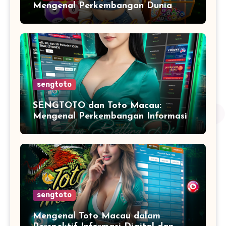
Mengenal Perkembangan Dunia
Angka Digital di Era Modern
sengtoto
SENGTOTO dan Toto Macau:
Mengenal Perkembangan Informasi
Digital di Era Modern
sengtoto
Mengenal Toto Macau dalam