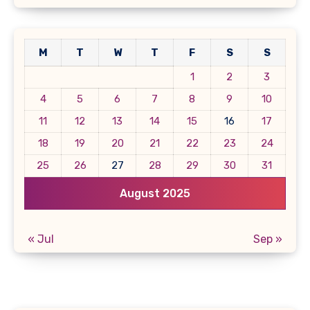
M
T
W
T
F
S
S
1
2
3
4
5
6
7
8
9
10
11
12
13
14
15
16
17
18
19
20
21
22
23
24
25
26
27
28
29
30
31
August 2025
« Jul
Sep »