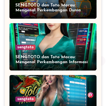
SENGTOTO dan Toto Macau:
Mengenal Perkembangan Dunia
Angka Digital di Era Modern
sengtoto
SENGTOTO dan Toto Macau:
Mengenal Perkembangan Informasi
Digital di Era Modern
sengtoto