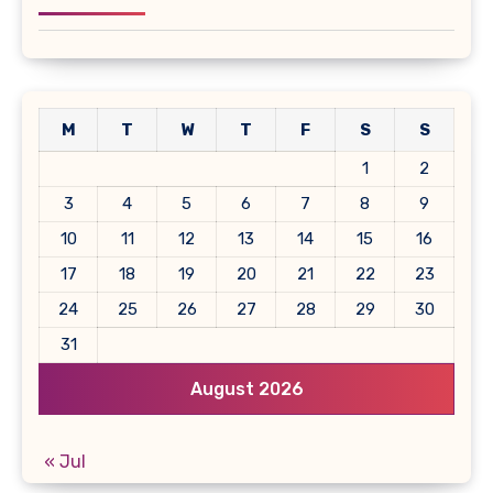
M
T
W
T
F
S
S
1
2
3
4
5
6
7
8
9
10
11
12
13
14
15
16
17
18
19
20
21
22
23
24
25
26
27
28
29
30
31
August 2026
« Jul