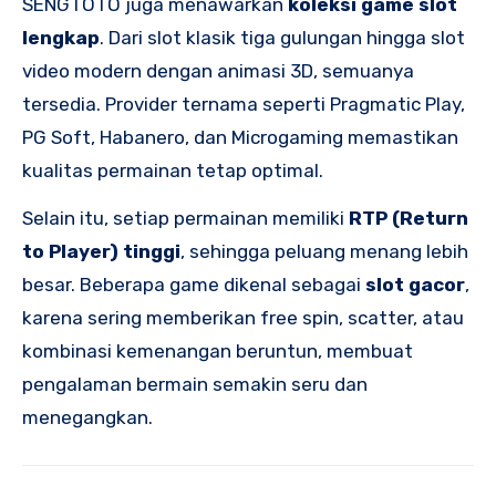
SENGTOTO juga menawarkan
koleksi game slot
lengkap
. Dari slot klasik tiga gulungan hingga slot
video modern dengan animasi 3D, semuanya
tersedia. Provider ternama seperti Pragmatic Play,
PG Soft, Habanero, dan Microgaming memastikan
kualitas permainan tetap optimal.
Selain itu, setiap permainan memiliki
RTP (Return
to Player) tinggi
, sehingga peluang menang lebih
besar. Beberapa game dikenal sebagai
slot gacor
,
karena sering memberikan free spin, scatter, atau
kombinasi kemenangan beruntun, membuat
pengalaman bermain semakin seru dan
menegangkan.