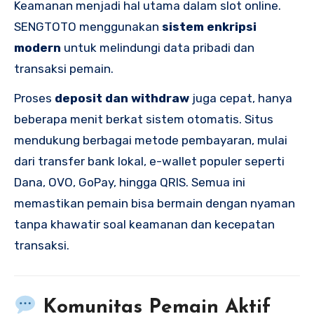
Keamanan menjadi hal utama dalam slot online.
SENGTOTO menggunakan
sistem enkripsi
modern
untuk melindungi data pribadi dan
transaksi pemain.
Proses
deposit dan withdraw
juga cepat, hanya
beberapa menit berkat sistem otomatis. Situs
mendukung berbagai metode pembayaran, mulai
dari transfer bank lokal, e-wallet populer seperti
Dana, OVO, GoPay, hingga QRIS. Semua ini
memastikan pemain bisa bermain dengan nyaman
tanpa khawatir soal keamanan dan kecepatan
transaksi.
Komunitas Pemain Aktif