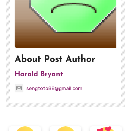
About Post Author
Harold Bryant
sengtoto88@gmail.com