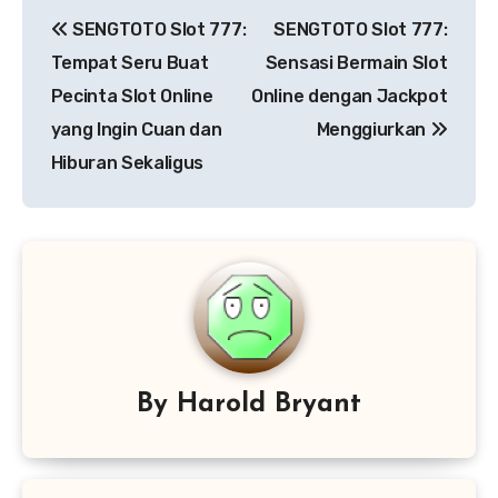
Post
SENGTOTO Slot 777:
SENGTOTO Slot 777:
navigation
Tempat Seru Buat
Sensasi Bermain Slot
Pecinta Slot Online
Online dengan Jackpot
yang Ingin Cuan dan
Menggiurkan
Hiburan Sekaligus
By
Harold Bryant