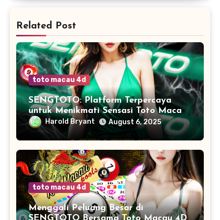
Related Post
toto macau 4d
SENGTOTO: Platform Terpercaya
untuk Menikmati Sensasi Toto Macau
4D
Harold Bryant
August 6, 2025
toto macau 4d
Menggali Peluang Besar di
SENGTOTO Bersama Toto Macau 4D