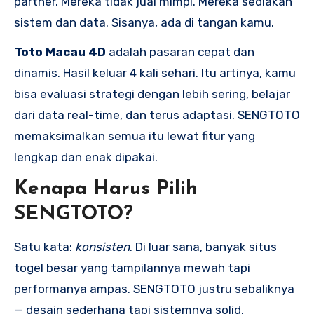
partner. Mereka tidak jual mimpi. Mereka sediakan
sistem dan data. Sisanya, ada di tangan kamu.
Toto Macau 4D
adalah pasaran cepat dan
dinamis. Hasil keluar 4 kali sehari. Itu artinya, kamu
bisa evaluasi strategi dengan lebih sering, belajar
dari data real-time, dan terus adaptasi. SENGTOTO
memaksimalkan semua itu lewat fitur yang
lengkap dan enak dipakai.
Kenapa Harus Pilih
SENGTOTO?
Satu kata:
konsisten
. Di luar sana, banyak situs
togel besar yang tampilannya mewah tapi
performanya ampas. SENGTOTO justru sebaliknya
— desain sederhana tapi sistemnya solid.