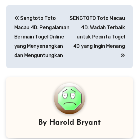
Post
Sengtoto Toto
SENGTOTO Toto Macau
navigation
Macau 4D: Pengalaman
4D: Wadah Terbaik
Bermain Togel Online
untuk Pecinta Togel
yang Menyenangkan
4D yang Ingin Menang
dan Menguntungkan
By
Harold Bryant