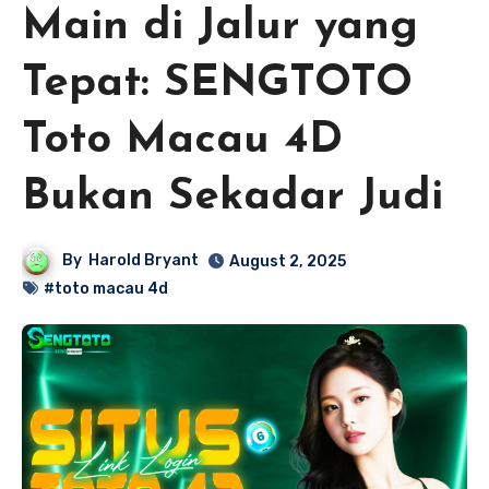
Main di Jalur yang
Tepat: SENGTOTO
Toto Macau 4D
Bukan Sekadar Judi
By
Harold Bryant
August 2, 2025
#toto macau 4d