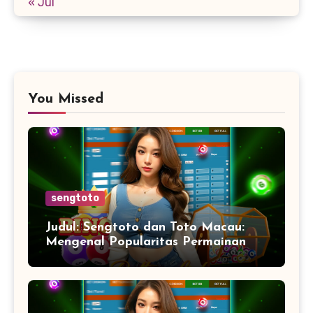
« Jul
You Missed
sengtoto
Judul: Sengtoto dan Toto Macau:
Mengenal Popularitas Permainan
Angka di Era Digital