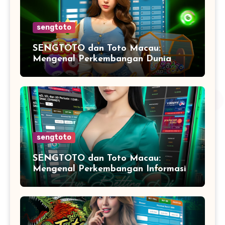
sengtoto
SENGTOTO dan Toto Macau:
Mengenal Perkembangan Dunia
Angka Digital di Era Modern
sengtoto
SENGTOTO dan Toto Macau:
Mengenal Perkembangan Informasi
Digital di Era Modern