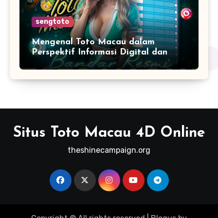
sengtoto
Mengenal Toto Macau dalam
Perspektif Informasi Digital dan
Perkembangan Teknologi Internet
Situs Toto Macau 4D Online
theshinecampaign.org