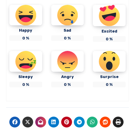
Happy
Sad
Excited
0
%
0
%
0
%
Sleepy
Angry
Surprise
0
%
0
%
0
%