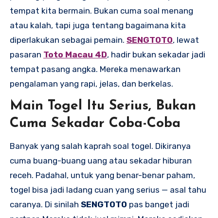
tempat kita bermain. Bukan cuma soal menang
atau kalah, tapi juga tentang bagaimana kita
diperlakukan sebagai pemain.
SENGTOTO
, lewat
pasaran
Toto Macau 4D
, hadir bukan sekadar jadi
tempat pasang angka. Mereka menawarkan
pengalaman yang rapi, jelas, dan berkelas.
Main Togel Itu Serius, Bukan
Cuma Sekadar Coba-Coba
Banyak yang salah kaprah soal togel. Dikiranya
cuma buang-buang uang atau sekadar hiburan
receh. Padahal, untuk yang benar-benar paham,
togel bisa jadi ladang cuan yang serius — asal tahu
caranya. Di sinilah
SENGTOTO
pas banget jadi