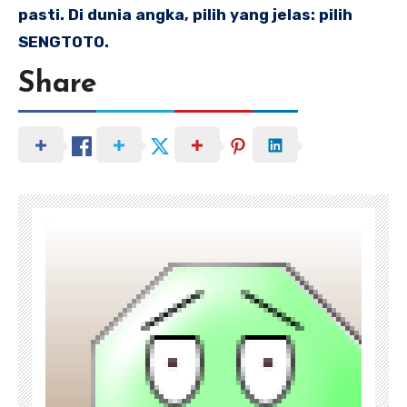
pasti. Di dunia angka, pilih yang jelas: pilih
SENGTOTO.
Share