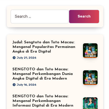
Search
for:
Judul: Sengtoto dan Toto Macau:
Mengenal Popularitas Permainan
Angka di Era Digital
July 21, 2026
SENGTOTO dan Toto Macau:
Mengenal Perkembangan Dunia
Angka Digital di Era Modern
July 16, 2026
SENGTOTO dan Toto Macau:
Mengenal Perkembangan
Informasi Digital di Era Modern