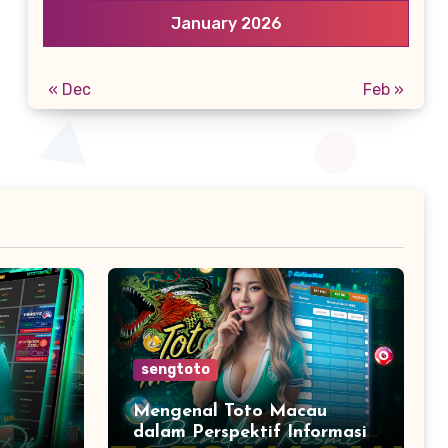
January 2026
« Dec
Feb »
sengtoto
Mengenal Toto Macau
dalam Perspektif Informasi