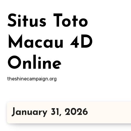
Skip
to
Situs Toto
content
Macau 4D
Online
theshinecampaign.org
January 31, 2026