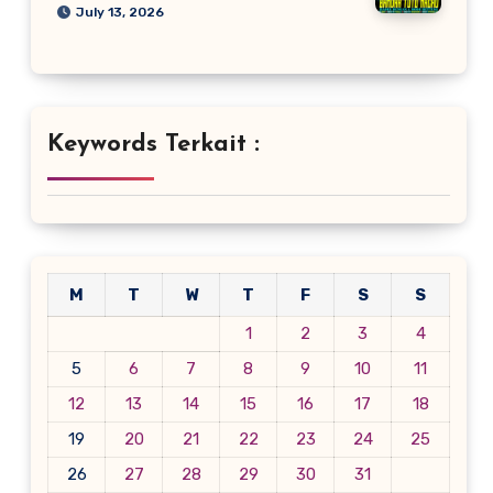
July 13, 2026
Keywords Terkait :
M
T
W
T
F
S
S
1
2
3
4
5
6
7
8
9
10
11
12
13
14
15
16
17
18
19
20
21
22
23
24
25
26
27
28
29
30
31